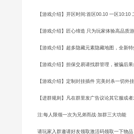
【游戏介绍】开区时间:首区00.10 一区10:10 二区13
【游戏介绍】匠心缔造 只为玩家体验高品质游戏 
务
【游戏介绍】超多隐藏元素隐藏地图，全新特效
【游戏介绍】担保交易请找群管理，被骗后果自
【游戏介绍】定制封挂插件 完美封杀一切外挂!
【进群规则】凡在群里发广告议论其它服或者发
端
注:每人限领一次为兄弟而战·加群三大功能
请玩家入群邀请好友领取激活码领取一下物品