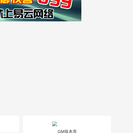
GM版本库