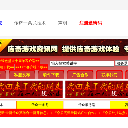
坛
传奇一条龙技术
声明
注册邀请码