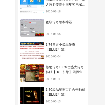
之热血传奇十周年客户端下
载
2015-02-18
盗取传奇版本神器
2015-06-05
1.76复古小极品传奇
【BLUE引擎】
2015-06-04
悠悠传奇100%仿盛大传奇
私服【HGE引擎】四职业疯
狂刺客传奇版本
2015-06-11
1.80极品星王百姓合击独创
【BLUE引擎】
2015-06-13