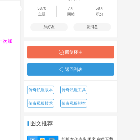
5370
7万
58万
主题
回帖
积分
加好友
发消息
一次加
回复楼主
返回列表
传奇私服版本
传奇私服工具
传奇私服技术
传奇私服脚本
图文推荐
老版本传奇私服客户端下载