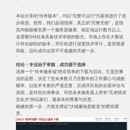
`
本站分享的“传奇版本”，均以“完整可运行”为基准进行了初
步筛选。然而，我们必须强调，真正的“完整无错”，是指
其内核能够支撑一个服务器健康、稳定地运行数月以上。
这需要GM自身具备技术审慎的眼光。市场上存在大量设
计存在缺陷的版本，开区前进行深度技术审计，是您规避
风险、迈向成功运营不可逾越的关键一步。
`
结论：专业始于审慎，成功源于选择
选择一个“传奇服务端”绝非简单的下载与启动。它是您事
业的蓝图，决定了您未来数月乃至数年的工作重心与成败
概率。以技术专家的严谨态度，完成开区前的全面评估与
加固，是对您自身事业、对您未来服务器上所有“兄弟情深
悲欢共”的玩家们，最基本的尊重与负责。
稳健的第一步，方能支撑起“沙城遍地是蛟龙”的辉煌愿
景。