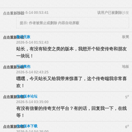
2026-5-14 00:53:41
该用户已被删除
沙发
点击重新加载
提示:
作者被禁止或删除 内容自动屏蔽
童话无敌
板凳
点击重新加载
2026-5-14 01:51:43
站长，有没有轻变之类的版本，我想开个轻变传奇和朋友
一块玩！
不诉离伤
地板
点击重新加载
2026-5-14 02:43:25
嘿嘿，今天站长又给我带来惊喜了，这个传奇端我非常喜
欢！
传奇版本论坛
#
点击重新加载
5
2026-5-14 03:35:00
有没有信誉的传奇支付平台？有的话，回复我一下，在线
等！
传奇版本下载
#
点击重新加载
6
2026-5-14 04:26:00