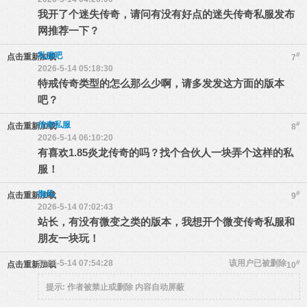
我开了个迷失传奇，请问有没有好点的迷失传奇私服发布
网推荐一下？
私服吧
#
点击重新加载
7
2026-5-14 05:18:30
特戒传奇类型的怎么那么少啊，请多发发这方面的版本
吧？
传奇私服
#
点击重新加载
8
2026-5-14 06:10:20
有喜欢1.85炎龙传奇的吗？找个合伙人一块弄个这样的私
服！
御风
#
点击重新加载
9
2026-5-14 07:02:43
站长，有没有微变之类的版本，我想开个微变传奇私服和
朋友一块玩！
2026-5-14 07:54:28
该用户已被删除
#
点击重新加载
10
提示:
作者被禁止或删除 内容自动屏蔽