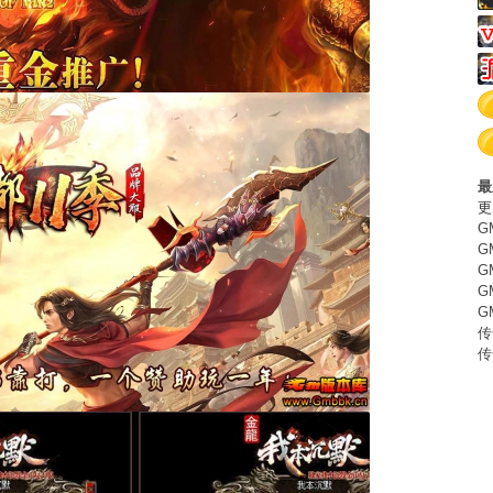
最
更
G
G
G
G
G
传
传