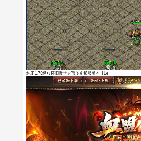
1.80金币合击原始传奇私服发布网推荐版【Bl