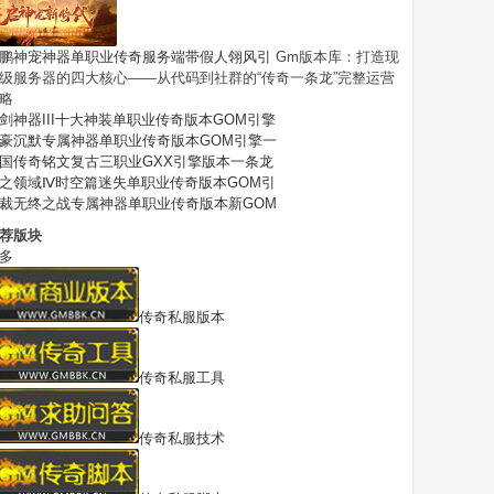
鹏神宠神器单职业传奇服务端带假人翎风引
Gm版本库：打造现
级服务器的四大核心——从代码到社群的“传奇一条龙”完整运营
略
剑神器III十大神装单职业传奇版本GOM引擎
豪沉默专属神器单职业传奇版本GOM引擎一
国传奇铭文复古三职业GXX引擎版本一条龙
之领域Ⅳ时空篇迷失单职业传奇版本GOM引
裁无终之战专属神器单职业传奇版本新GOM
荐版块
多
传奇私服版本
传奇私服工具
传奇私服技术