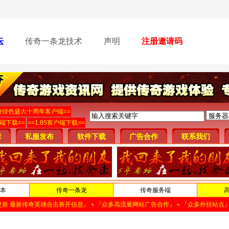
坛
传奇一条龙技术
声明
注册邀请码