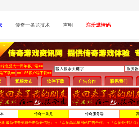
坛
传奇一条龙技术
声明
注册邀请码