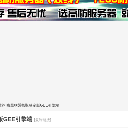
荐 暗黑联盟拾取鉴定版GEE引擎端
版GEE引擎端
[复制链接]