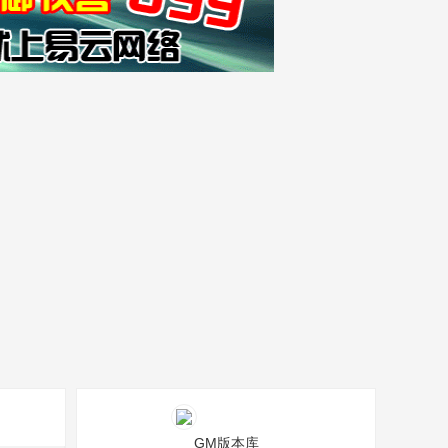
GM版本库