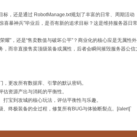
，还是通过 RobotManage.txt规划了丰富的日常、周期活动
曾惊喜暴神兵”毕业后，是否有新的追求目标？这是维持服务器日
荣耀”，还是“售卖数值与破坏公平”？商业化的核心应是无属性
务，而非直接售卖顶级装备或属性，后者会瞬间摧毁服务器公信
门，更改所有数据库、引擎的默认密码。
评估资源产出与消耗的平衡性。
、打宝到攻城的核心玩法，评估平衡性与乐趣。
终极装备的全过程，修复所有BUG与体验断裂点。[/alert]`