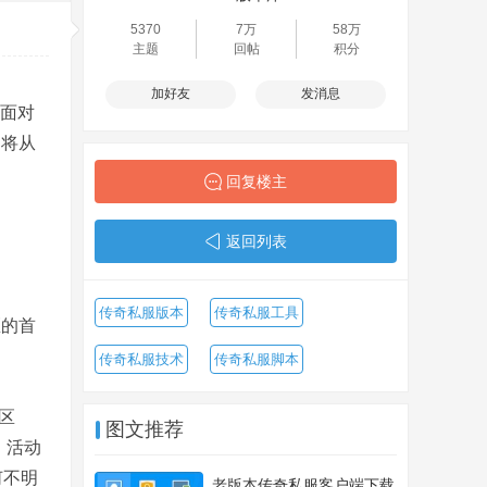
5370
7万
58万
主题
回帖
积分
加好友
发消息
。面对
文将从
回复楼主
返回列表
传奇私服版本
传奇私服工具
区的首
传奇私服技术
传奇私服脚本
区
图文推荐
值、活动
何不明
老版本传奇私服客户端下载