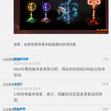
游客，如果您要查看本帖隐藏内容请
回复
板砖猛抽脸
沙发
点击重新加载
2025-8-20 16:38:30
hero引擎的版本多更新点吧，我会好好的给GM起点宣传
宣传。
大三元
板凳
点击重新加载
2025-8-20 18:25:49
1.85传奇版本很多，老大，我建议你还是多更新这些资
源。
阿尔卑斯
地板
点击重新加载