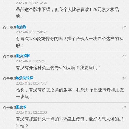
2025-8-20 20:14:54
虽然这个版本不错，但我个人比较喜欢1.76元素大极品
的。
右边边
#
点击重新加载
5
2025-8-20 21:50:57
有喜欢1.85炎龙传奇的吗？找个合伙人一块弄个这样的私
服！
圆少爷啊
#
点击重新加载
6
2025-8-20 23:24:41
有没有开这种类型传奇sf的人啊？我要玩玩！
嫂子别这样
#
点击重新加载
7
2025-8-21 00:47:47
站长，有没有超变之类的版本，我想开个超变传奇和朋友
一块玩！
圆少爷
#
点击重新加载
8
2025-8-21 02:12:00
有没有那些长久一点的1.85星王传奇，最好人气火爆的那
种端？