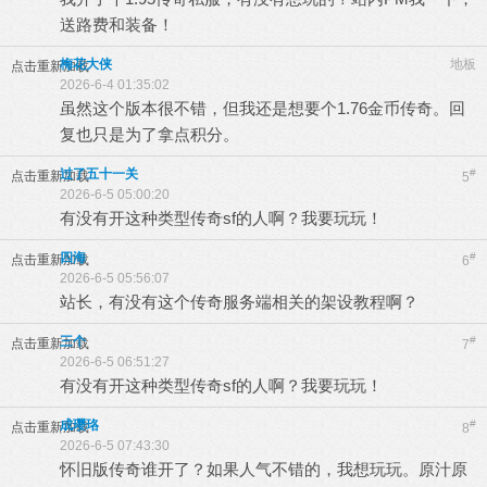
送路费和装备！
梅花大侠
地板
点击重新加载
2026-6-4 01:35:02
虽然这个版本很不错，但我还是想要个1.76金币传奇。回
复也只是为了拿点积分。
过了五十一关
#
点击重新加载
5
2026-6-5 05:00:20
有没有开这种类型传奇sf的人啊？我要玩玩！
四海
#
点击重新加载
6
2026-6-5 05:56:07
站长，有没有这个传奇服务端相关的架设教程啊？
三个
#
点击重新加载
7
2026-6-5 06:51:27
有没有开这种类型传奇sf的人啊？我要玩玩！
成璎珞
#
点击重新加载
8
2026-6-5 07:43:30
怀旧版传奇谁开了？如果人气不错的，我想玩玩。原汁原