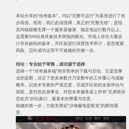
`
本站分享的“传奇版本”，均以“完整可运行”为基准进行了初
步筛选。然而，我们必须强调，真正的“完整无错”，是指
其内核能够支撑一个服务器健康、稳定地运行数月以上。
这需要GM自身具备技术审慎的眼光。市场上存在大量设
计存在缺陷的版本，开区前进行深度技术审计，是您规避
风险、迈向成功运营不可逾越的关键一步。
`
结论：专业始于审慎，成功源于选择
选择一个“传奇服务端”绝非简单的下载与启动。它是您事
业的蓝图，决定了您未来数月乃至数年的工作重心与成败
概率。以技术专家的严谨态度，完成开区前的全面评估与
加固，是对您自身事业、对您未来服务器上所有“兄弟情深
悲欢共”的玩家们，最基本的尊重与负责。
稳健的第一步，方能支撑起“沙城遍地是蛟龙”的辉煌愿
景。