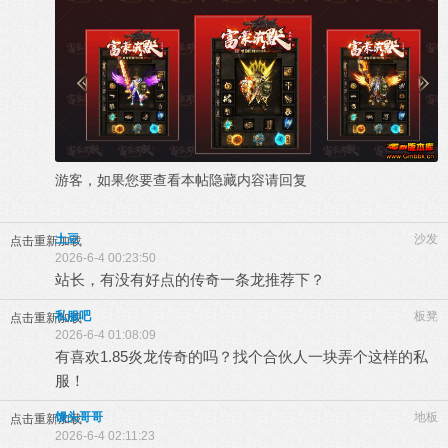
游客，如果您要查看本帖隐藏内容请
回复
土豆
沙发
点击重新加载
2026-6-4 00:23:50
站长，有没有好点的传奇一条龙推荐下？
私服吧
板凳
点击重新加载
2026-6-4 01:08:09
有喜欢1.85炎龙传奇的吗？找个合伙人一块弄个这样的私
服！
馒头哥哥
地板
点击重新加载
2026-6-4 02:11:23