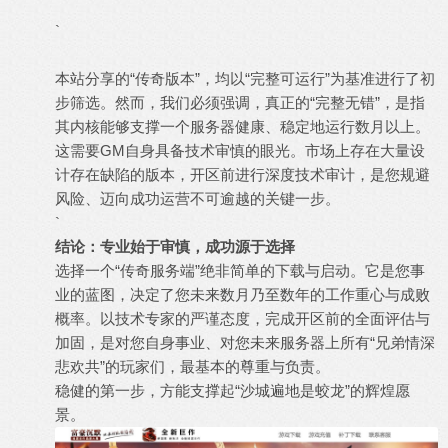
`
本站分享的“传奇版本”，均以“完整可运行”为基准进行了初
步筛选。然而，我们必须强调，真正的“完整无错”，是指
其内核能够支撑一个服务器健康、稳定地运行数月以上。
这需要GM自身具备技术审慎的眼光。市场上存在大量设
计存在缺陷的版本，开区前进行深度技术审计，是您规避
风险、迈向成功运营不可逾越的关键一步。
`
结论：专业始于审慎，成功源于选择
选择一个“传奇服务端”绝非简单的下载与启动。它是您事
业的蓝图，决定了您未来数月乃至数年的工作重心与成败
概率。以技术专家的严谨态度，完成开区前的全面评估与
加固，是对您自身事业、对您未来服务器上所有“兄弟情深
悲欢共”的玩家们，最基本的尊重与负责。
稳健的第一步，方能支撑起“沙城遍地是蛟龙”的辉煌愿
景。