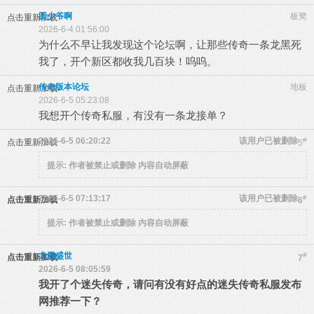
圆少爷啊
板凳
点击重新加载
2026-6-4 01:56:00
为什么不早让我发现这个论坛啊，让那些传奇一条龙黑死
我了，开个新区都收我几百块！呜呜。
传奇版本论坛
地板
点击重新加载
2026-6-5 05:23:08
我想开个传奇私服，有没有一条龙接单？
2026-6-5 06:20:22
该用户已被删除
#
点击重新加载
5
提示:
作者被禁止或删除 内容自动屏蔽
2026-6-5 07:13:17
该用户已被删除
#
点击重新加载
6
提示:
作者被禁止或删除 内容自动屏蔽
龙腾盛世
#
点击重新加载
7
2026-6-5 08:05:59
我开了个迷失传奇，请问有没有好点的迷失传奇私服发布
网推荐一下？