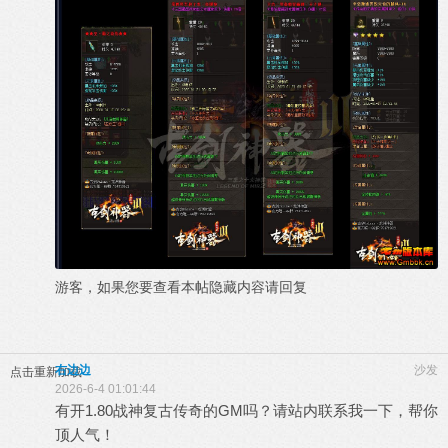
游客，如果您要查看本帖隐藏内容请
回复
右边边
沙发
点击重新加载
2026-6-4 01:01:44
有开1.80战神复古传奇的GM吗？请站内联系我一下，帮你
顶人气！