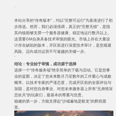
`
本站分享的“传奇版本”，均以“完整可运行”为基准进行了初
步筛选。然而，我们必须强调，真正的“完整无错”，是指
其内核能够支撑一个服务器健康、稳定地运行数月以上。
这需要GM自身具备技术审慎的眼光。市场上存在大量设
计存在缺陷的版本，开区前进行深度技术审计，是您规避
风险、迈向成功运营不可逾越的关键一步。
`
结论：专业始于审慎，成功源于选择
选择一个“传奇服务端”绝非简单的下载与启动。它是您事
业的蓝图，决定了您未来数月乃至数年的工作重心与成败
概率。以技术专家的严谨态度，完成开区前的全面评估与
加固，是对您自身事业、对您未来服务器上所有“兄弟情深
悲欢共”的玩家们，最基本的尊重与负责。
稳健的第一步，方能支撑起“沙城遍地是蛟龙”的辉煌愿
景。