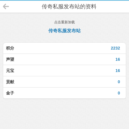
传奇私服发布站的资料
点击重新加载
传奇私服发布站
积分
2232
声望
16
元宝
16
贡献
0
金子
0