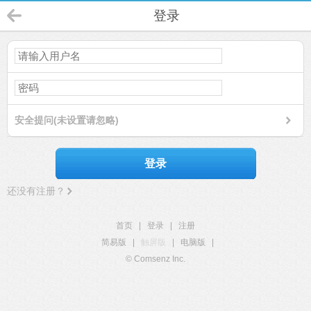
登录
安全提问(未设置请忽略)
登录
还没有注册？
首页
|
登录
|
注册
简易版
|
触屏版
|
电脑版
|
© Comsenz Inc.