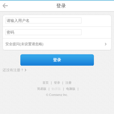
登录
安全提问(未设置请忽略)
登录
还没有注册？
首页
|
登录
|
注册
简易版
|
触屏版
|
电脑版
|
© Comsenz Inc.