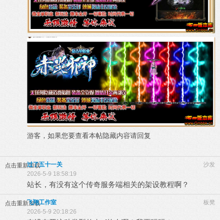
游客，如果您要查看本帖隐藏内容请
回复
过了五十一关
沙发
点击重新加载
2026-5-9 18:58:19
站长，有没有这个传奇服务端相关的架设教程啊？
飞翔工作室
板凳
点击重新加载
2026-5-9 20:18:26