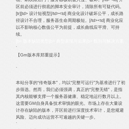
区前必须进行彻底的脚本安全审计，清除所有可疑代码。
[tr][td> 设计短视型[/td><td] 商业化设计破坏公平，成长路
径设计不合理，服务器生命周期极短。[/td><td] 商业化应
以不影响核心数值公平为前提，成长曲线应平滑、可持
续。
[b> 版本缺陷类型
[b> 典型表现与后果
[b> 甄别与解决方案
`
【Gm版本库郑重提示】
`
本站分享的“传奇版本”，均以“完整可运行”为基准进行了初
步筛选。然而，我们必须强调，真正的“完整无错”，是指
其内核能够支撑一个服务器健康、稳定地运行数月以上。
这需要GM自身具备技术审慎的眼光。市场上存在大量设
计存在缺陷的版本，开区前进行深度技术审计，是您规避
风险、迈向成功运营不可逾越的关键一步。
`