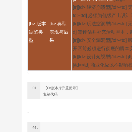
[tr][td> 经济崩溃型[/t
td><td] 必须为低级产出设计
奇
[b> 版本
[b> 典型
[tr][td> 玩法空洞型[/t
缺陷类
表现与后
d] 需评估并补充活动脚本，调整职
型
果
[tr][td> 安全漏洞型[/t
开区前必须进行彻底的脚本安全审
[tr][td> 设计短视型[/
[/td><td] 商业化应以不影
`
一
【Gm版本库郑重提示】
复制代码
`