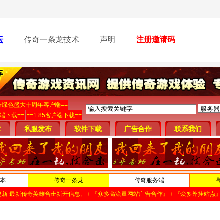
坛
传奇一条龙技术
声明
注册邀请码