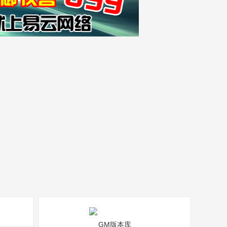
GM版本库