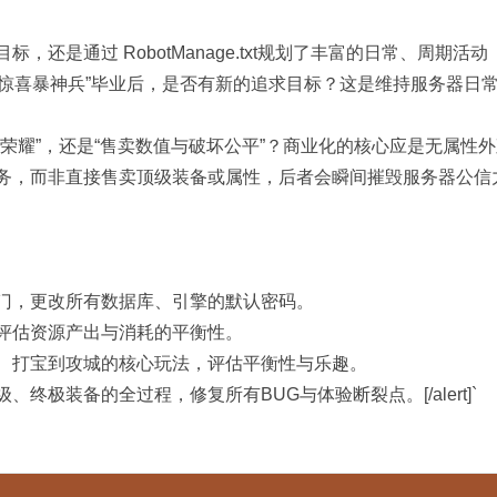
，还是通过 RobotManage.txt规划了丰富的日常、周期活动
曾惊喜暴神兵”毕业后，是否有新的追求目标？这是维持服务器日
荣耀”，还是“售卖数值与破坏公平”？商业化的核心应是无属性
务，而非直接售卖顶级装备或属性，后者会瞬间摧毁服务器公信
门，更改所有数据库、引擎的默认密码。
评估资源产出与消耗的平衡性。
、打宝到攻城的核心玩法，评估平衡性与乐趣。
终极装备的全过程，修复所有BUG与体验断裂点。[/alert]`