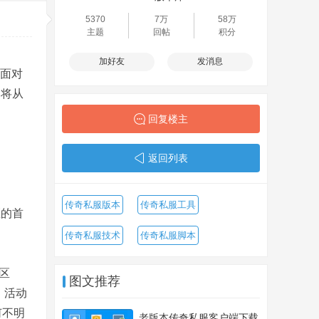
5370
7万
58万
主题
回帖
积分
加好友
发消息
。面对
文将从
回复楼主
返回列表
传奇私服版本
传奇私服工具
区的首
传奇私服技术
传奇私服脚本
区
图文推荐
值、活动
何不明
老版本传奇私服客户端下载