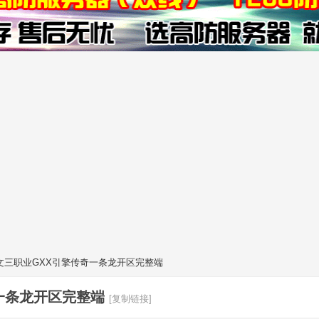
文三职业GXX引擎传奇一条龙开区完整端
一条龙开区完整端
[复制链接]