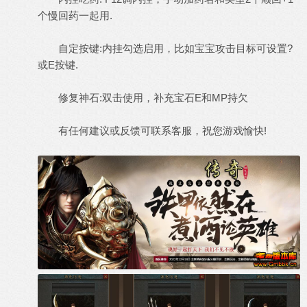
个慢回药一起用.
自定按键:内挂勾选启用，比如宝宝攻击目标可设置?
或E按键.
修复神石:双击使用，补充宝石E和MP持欠
有任何建议或反馈可联系客服，祝您游戏愉快!