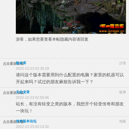
游客，如果您要查看本帖隐藏内容请
回复
版本库
沙发
点击重新加载
2022-12-23 02:30:29
请问这个版本需要用到什么配置的电脑？家里的机器可以
开起来吗？试过的朋友麻烦告诉我一下？
天佑龙哥
板凳
点击重新加载
2022-12-23 02:50:46
站长，有没有轻变之类的版本，我想开个轻变传奇和朋友
一块玩！
传奇版本论坛
地板
点击重新加载
2022-12-23 03:14:32