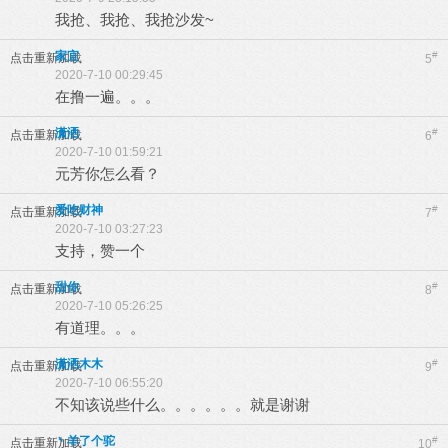
我抢、我抢、我抢沙发~
家宜
#
点击重新加载
5
2020-7-10 00:29:45
在撸一遍。。。
潇洒
#
点击重新加载
6
2020-7-10 01:59:21
元芳你怎么看？
爱吃财神
#
点击重新加载
7
2020-7-10 03:27:23
支持，赞一个
甜你
#
点击重新加载
8
2020-7-10 05:26:25
有道理。。。
潇洒木木
#
点击重新加载
9
2020-7-10 06:55:20
不知该说些什么。。。。。。就是谢谢
丶羊了个驼
#
点击重新加载
10