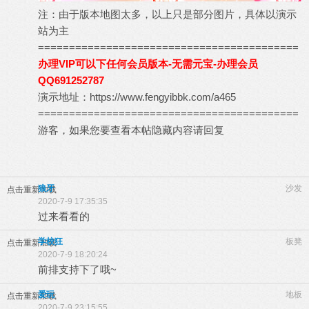
注：由于版本地图太多，以上只是部分图片，具体以演示
站为主
==========================================
办理VIP可以下任何会员版本-无需元宝-办理会员
QQ691252787
演示地址：
https://www.fengyibbk.com/a465
==========================================
游客，如果您要查看本帖隐藏内容请
回复
狼牙
沙发
点击重新加载
2020-7-9 17:35:35
过来看看的
学校狂
板凳
点击重新加载
2020-7-9 18:20:24
前排支持下了哦~
爱玩
地板
点击重新加载
2020-7-9 23:15:55