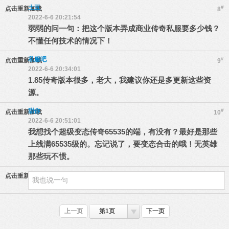
土豆
#
点击重新加载
8
2022-6-6 20:21:54
弱弱的问一句：把这个版本弄成商业传奇私服要多少钱？
不懂任何技术的情况下！
私服吧
#
点击重新加载
9
2022-6-6 20:34:01
1.85传奇版本很多，老大，我建议你还是多更新这些资
源。
甜你
#
点击重新加载
10
2022-6-6 20:51:01
我想找个超级变态传奇65535的端，有没有？最好是那些
上线满65535级的。忘记说了，要变态合击的哦！无英雄
那些玩不惯。
点击重新加载
上一页
第1页
下一页