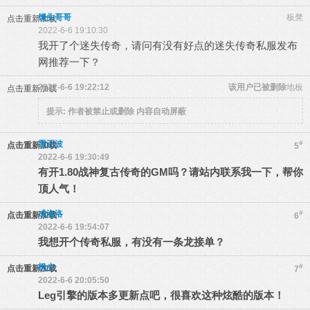
馒头哥哥
板凳
点击重新加载
2022-6-6 19:10:30
我开了个迷失传奇，请问有没有好点的迷失传奇私服发布
网推荐一下？
2022-6-6 19:22:12
该用户已被删除
地板
点击重新加载
提示:
作者被禁止或删除 内容自动屏蔽
雷正波
#
点击重新加载
5
2022-6-6 19:30:49
有开1.80战神复古传奇的GM吗？请站内联系我一下，帮你
顶人气！
成洛洛
#
点击重新加载
6
2022-6-6 19:54:07
我想开个传奇私服，有没有一条龙接单？
枫少
#
点击重新加载
7
2022-6-6 20:05:50
Leg引擎的版本多更新点吧，很喜欢这种炫酷的版本！