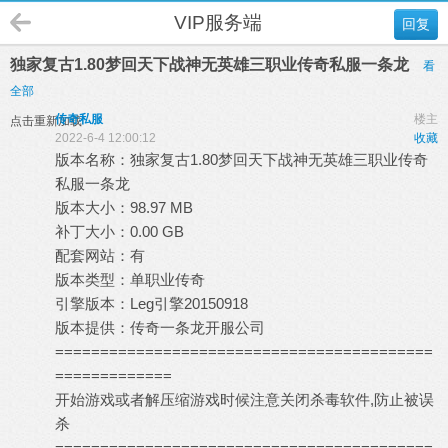
VIP服务端
回复
独家复古1.80梦回天下战神无英雄三职业传奇私服一条龙
看
全部
传奇私服
楼主
点击重新加载
2022-6-4 12:00:12
收藏
版本名称：独家复古1.80梦回天下战神无英雄三职业
传奇
私服
一条龙
版本大小：98.97 MB
补丁大小：0.00 GB
配套网站：有
版本类型：单职业传奇
引擎版本：Leg引擎20150918
版本提供：
传奇一条龙
开服公司
==========================================
=============
开始游戏或者解压缩游戏时候注意关闭杀毒软件,防止被误
杀
==========================================