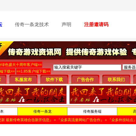
坛
传奇一条龙技术
声明
注册邀请码