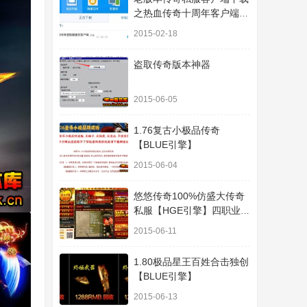
之热血传奇十周年客户端下
载
2015-02-18
盗取传奇版本神器
2015-06-05
1.76复古小极品传奇
【BLUE引擎】
2015-06-04
悠悠传奇100%仿盛大传奇
私服【HGE引擎】四职业疯
狂刺客传奇版本
2015-06-11
1.80极品星王百姓合击独创
【BLUE引擎】
2015-06-13