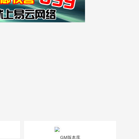
GM版本库