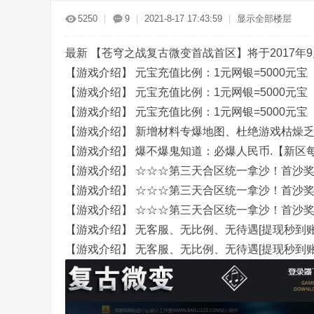
传
»
›
›
›
5250
|
9
|
2021-8-17 17:43:59
|
显示全部楼层
最新 【苍穹之战复古微变首战首区】将于2017年
【游戏介绍】 元宝充值比例：1元网银=5000元
【游戏介绍】 元宝充值比例：1元网银=5000元
【游戏介绍】 元宝充值比例：1元网银=5000元
【游戏介绍】 新增材料专爆地图、杜绝游戏枯燥
奇
【游戏介绍】 爆不爆鬼知道：必爆人民币.【新区
【游戏介绍】 ☆☆☆第三天合区统一拿沙！首沙奖
【游戏介绍】 ☆☆☆第三天合区统一拿沙！首沙奖
【游戏介绍】 ☆☆☆第三天合区统一拿沙！首沙奖
【游戏介绍】 无客服、无比例、无待遇[提现秒到账]---
【游戏介绍】 无客服、无比例、无待遇[提现秒到账]---
服