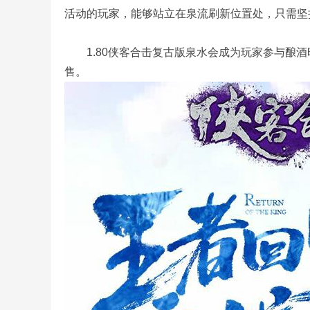
活动的玩家，能够站立在泉流刷新位置处，只需坚
1.80侠客合击复古版泉水会成为玩家参与酿酒
售。
务
端