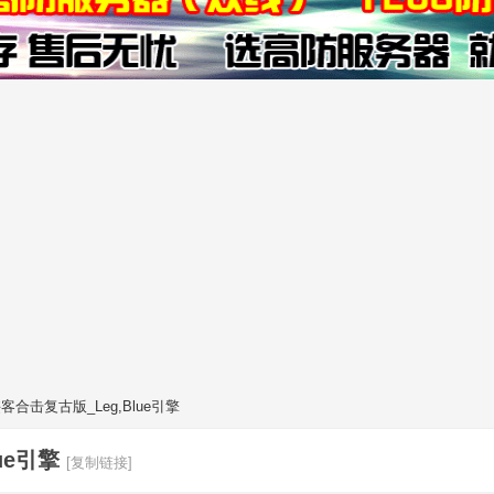
0侠客合击复古版_Leg,Blue引擎
ue引擎
[复制链接]