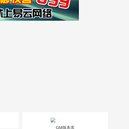
GM版本库