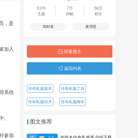
5370
7万
58万
主题
回帖
积分
员，是
加好友
发消息
家加入
回复楼主
返回列表
传奇私服版本
传奇私服工具
得系统
传奇私服技术
传奇私服脚本
中。
图文推荐
时参加
老版本传奇私服客户端下载