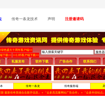
坛
传奇一条龙技术
声明
注册邀请码