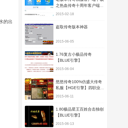
之热血传奇十周年客户端下
载
2015-02-18
水的出
盗取传奇版本神器
2015-06-05
1.76复古小极品传奇
【BLUE引擎】
2015-06-04
悠悠传奇100%仿盛大传奇
私服【HGE引擎】四职业疯
狂刺客传奇版本
2015-06-11
1.80极品星王百姓合击独创
【BLUE引擎】
2015-06-13