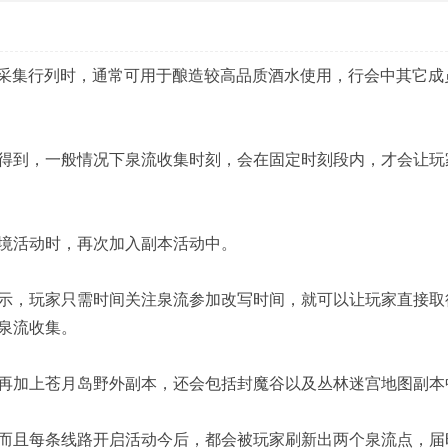
采集行列时，通常可用于酿造较高品质酒水使用，行会中其它成
到，一般情况下泉流收集时刻，会在固定时刻段内，才会让玩
境活动时，再次加入副本活动中。
，玩家只需时间关注泉流参加改写时间，就可以让玩家直接取
泉流收集。
加上苍月岛野外副本，还会包括封魔谷以及丛林迷宫地图副本
且每条线路开启活动今后，都会被玩家刷新出两个泉流点，届