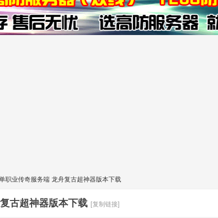
品单职业传奇服务端 龙舟复古超神器版本下载
舟复古超神器版本下载
[复制链接]