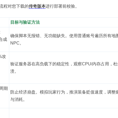
流程对您下载的
传奇版本
进行部署前校验。
目标与验证方法
能
确保脚本无报错、无功能缺失。使用普通账号遍历所有地
合成
NPC。
%攻
验证服务器在高负载下的稳定性，观察CPU/内存占用，杜
溃。
耗周期
防止经济崩盘。模拟玩家行为，推演装备贬值速度，调整
与消耗。