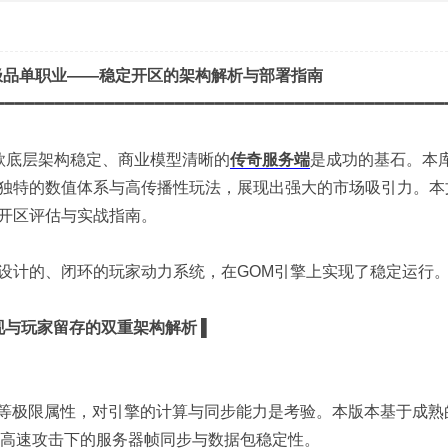
极品单职业——稳定开区的架构解析与部署指南
━━━━━━━━━━━━━━━━━━━━━━━━━━━━━━━━━━━━━━━━━━━━━
款底层架构稳定、商业模型清晰的
传奇服务端
是成功的基石。本
独特的数值体系与高传播性玩法，展现出强大的市场吸引力。本
开区评估与实战指南。
设计的、闭环的玩家动力系统，在GOM引擎上实现了稳定运行
现与玩家留存的双重架构解析 ▌
%攻速”等极限属性，对引擎的计算与同步能力是考验。本版本基于成熟
与高速攻击下的服务器帧同步与数据包稳定性。