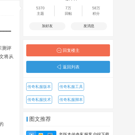
5370
7万
58万
主题
回帖
积分
加好友
发消息
━━━━
库测评
回复楼主
文将从
返回列表
。
传奇私服版本
传奇私服工具
传奇私服技术
传奇私服脚本
图文推荐
的
老版本传奇私服客户端下载