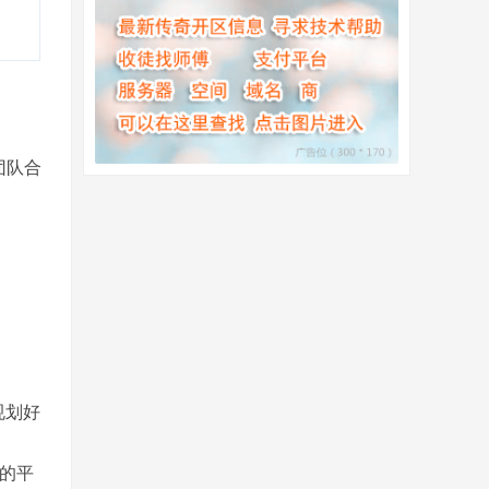
团队合
规划好
”的平