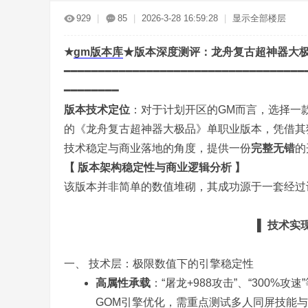
传
»
›
›
›
929
|
85
|
2026-3-28 16:59:28
|
显示全部楼层
★
gm
版本库
★版本深度测评：龙舟复古超神器大
━━━━━━━━━━━━━━━━━━━━━━━━━━━━━━━━━━━
━━━━━━━━
版本技术定位
：对于计划开区的GM而言，选择一
的《龙舟复古超神器大极品》单职业版本，凭借其
奇
技术稳定与商业落地的角度，提供一份
完整无错
的
【 版本架构稳定性与商业逻辑分析 】
该版本并非简单的数值堆砌，其成功源于一套经过
▌ 技术实
一、 技术层：极限数值下的引擎稳定性
服
高属性承载
：“屠龙+988攻击”、“300
GOM引擎优化，需重点测试多人同屏技能