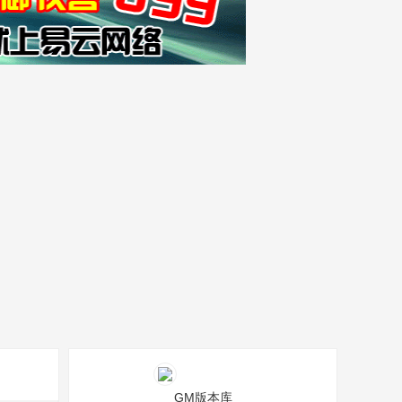
GM版本库