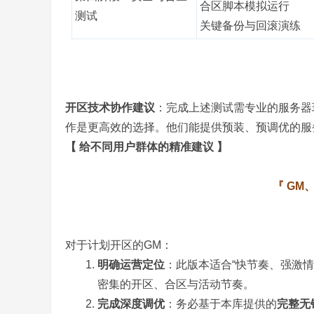
合区脚本模拟运行
测试
关键备份与回滚演练
奇
开区技术协作建议
：完成上述测试需专业的服务器
作是更高效的选择。他们能提供预装、预调优的服
【 给不同用户群体的精准建议 】
一
『 GM
对于计划开区的GM：
明确运营定位
：此版本适合“快节奏、强激
密集的开区、合区与活动节奏。
完成深度调优
：务必基于本库提供的
完整无