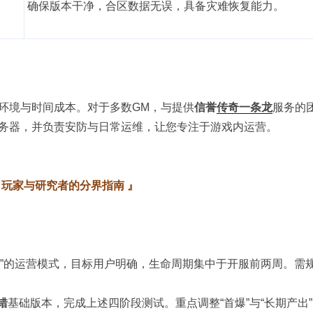
确保版本干净，合区数据无误，具备灾难恢复能力。
环境与时间成本。对于多数GM，与提供
信誉
传奇一条龙
服务的
务器，并负责安防与日常运维，让您专注于游戏内运营。
、玩家与研究者的分界指南 』
情”的运营模式，目标用户明确，生命周期集中于开服前两周。需
错
基础版本，完成上述四阶段测试。重点调整“首爆”与“长期产出