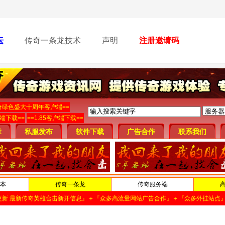
坛
传奇一条龙技术
声明
注册邀请码