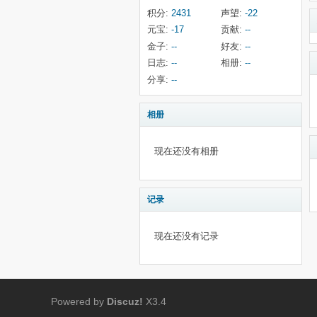
积分:
2431
声望:
-22
元宝:
-17
贡献:
--
金子:
--
好友:
--
日志:
--
相册:
--
分享:
--
相册
现在还没有相册
记录
现在还没有记录
Powered by
Discuz!
X3.4