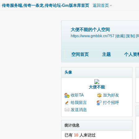
传奇服务端,传奇一条龙,传奇论坛-Gm版本库首页
返回首页
大便不能的个人空间
https://www.gmbbk.cn/?57
[收藏]
[复制]
[
空间首页
主题
个人资
头像
大便不能
收听TA
加为好友
给我留言
打个招呼
发送消息
统计信息
已有
10
人来访过