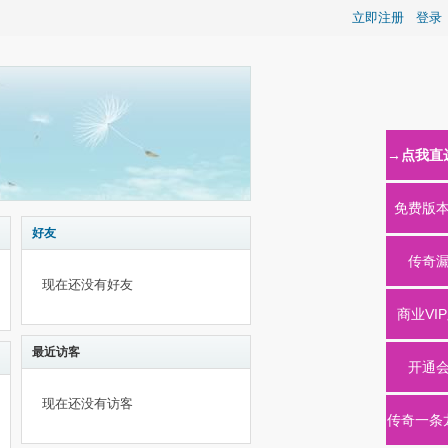
立即注册
登录
→点我直
免费版
好友
传奇
现在还没有好友
商业VI
最近访客
开通
现在还没有访客
传奇一条