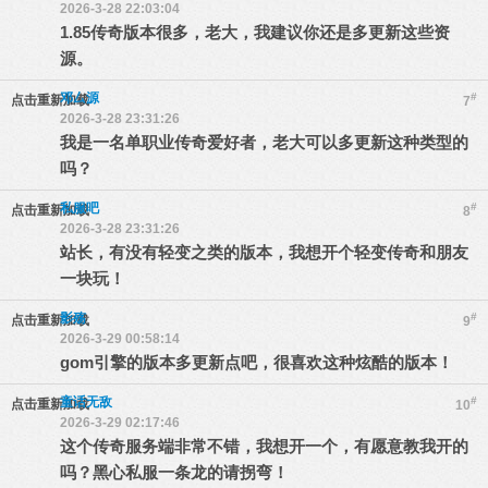
2026-3-28 22:03:04
1.85传奇版本很多，老大，我建议你还是多更新这些资
源。
邓厶源
#
点击重新加载
7
2026-3-28 23:31:26
我是一名单职业传奇爱好者，老大可以多更新这种类型的
吗？
私服吧
#
点击重新加载
8
2026-3-28 23:31:26
站长，有没有轻变之类的版本，我想开个轻变传奇和朋友
一块玩！
影殇
#
点击重新加载
9
2026-3-29 00:58:14
gom引擎的版本多更新点吧，很喜欢这种炫酷的版本！
童话无敌
#
点击重新加载
10
2026-3-29 02:17:46
这个传奇服务端非常不错，我想开一个，有愿意教我开的
吗？黑心私服一条龙的请拐弯！