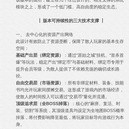
模块之上，形成了一个低门槛、高自由度的稳定生态。
┃ 版本可持续性的三大技术支撑 ┃
一、 去中心化的资源产出网络
此设计有效防止了资源垄断，保障了散人玩家的基本生存
空间：
基础产出层（绑定资源）
：通过“原始之城”挂机、“首杀首
爆”等玩法，稳定产出“绑定币”与基础材料。绑定币专用于
提升会员等级，为散人提供了不依赖充值的确切成长路
径。
自由交易层（市场资源）
：所有非绑定材料、装备、技能
书均允许玩家间摆摊交易。这形成了游戏内的市场经济，
使散人的时间投入可以通过“交易币”量化并流通。
顶级追求层（全BOSS掉落）
：核心的“麻痹、复活、时
装、切割”等系统，其顶级道具均设定为全地图BOSS概率
掉落，将付费影响降至最低，将玩家目标导向游戏行为本
身。