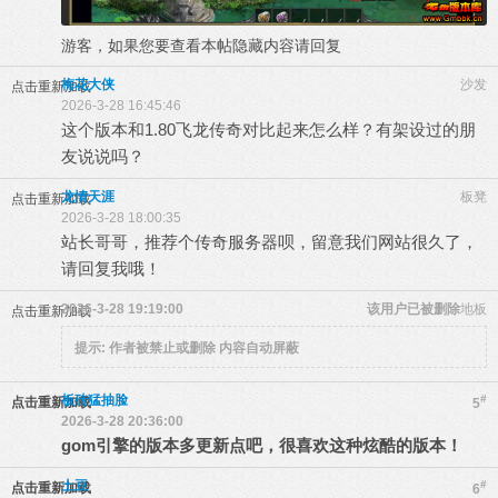
游客，如果您要查看本帖隐藏内容请
回复
梅花大侠
沙发
点击重新加载
2026-3-28 16:45:46
这个版本和1.80飞龙传奇对比起来怎么样？有架设过的朋
友说说吗？
龙情天涯
板凳
点击重新加载
2026-3-28 18:00:35
站长哥哥，推荐个传奇服务器呗，留意我们网站很久了，
请回复我哦！
2026-3-28 19:19:00
该用户已被删除
地板
点击重新加载
提示:
作者被禁止或删除 内容自动屏蔽
板砖猛抽脸
#
点击重新加载
5
2026-3-28 20:36:00
gom引擎的版本多更新点吧，很喜欢这种炫酷的版本！
土豆
#
点击重新加载
6