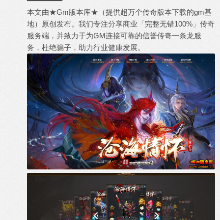
━━━━━━━━
本文由★Gm版本库★（提供超万个
传奇版本下载
的
gm基
地
）原创发布。我们专注分享
商业「完整无错100%」传奇
服务端
，并致力于为GM连接可靠的
信誉传奇一条龙
服
务，
杜绝骗子
，助力行业健康发展。