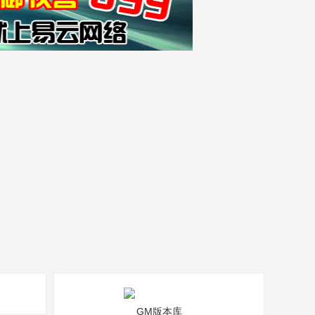
GM版本库