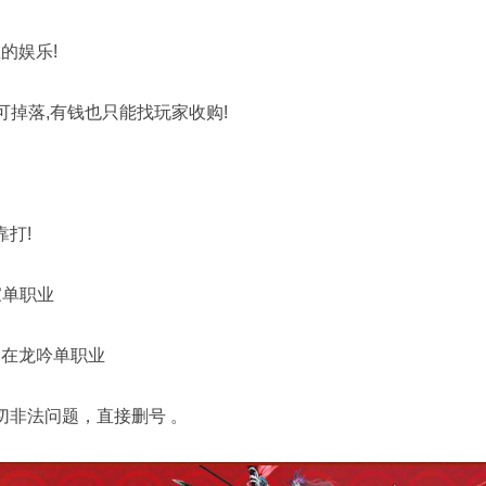
的娱乐!
可掉落,有钱也只能找玩家收购!
打!
家单职业
尽在龙吟单职业
切非法问题，直接删号 。