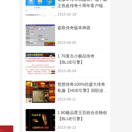
之热血传奇十周年客户端下
载
2015-02-18
盗取传奇版本神器
2015-06-05
1.76复古小极品传奇
【BLUE引擎】
2015-06-04
悠悠传奇100%仿盛大传奇
私服【HGE引擎】四职业疯
狂刺客传奇版本
2015-06-11
1.80极品星王百姓合击独创
【BLUE引擎】
2015-06-13