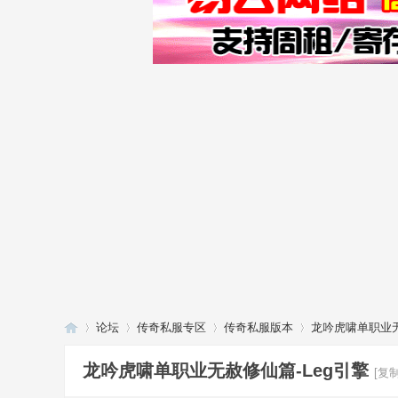
论坛
传奇私服专区
传奇私服版本
龙吟虎啸单职业无
龙吟虎啸单职业无赦修仙篇-Leg引擎
[复