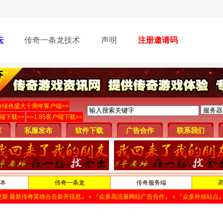
坛
传奇一条龙技术
声明
注册邀请码