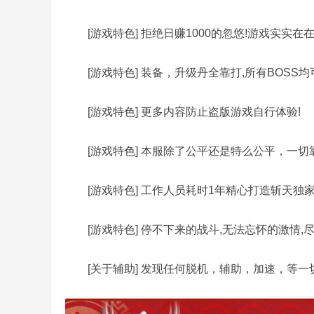
[游戏特色] 拒绝日赚1000的忽悠!游戏实实在在
[游戏特色] 装备，升级丹全靠打,所有BOSS均
务
[游戏特色] 更多内容防止盗版游戏自行体验!
[游戏特色] 本服除了公平还是特么公平，一切靠
[游戏特色] 工作人员耗时1年精心打造斩天独
[游戏特色] 停不下来的战斗,无法忘怀的激情,
端
[关于辅助] 发现任何脱机，辅助，加速，等一