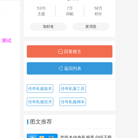
5370
7万
58万
主题
回帖
积分
加好友
发消息
，测试
回复楼主
返回列表
传奇私服版本
传奇私服工具
传奇私服技术
传奇私服脚本
图文推荐
老版本传奇私服客户端下载