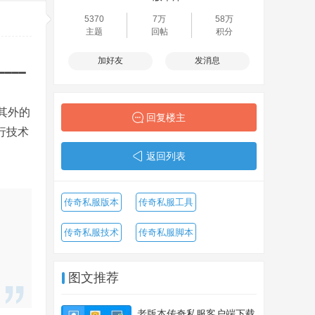
5370
7万
58万
主题
回帖
积分
加好友
发消息
━━━━
其外的
回复楼主
行技术
返回列表
传奇私服版本
传奇私服工具
传奇私服技术
传奇私服脚本
图文推荐
老版本传奇私服客户端下载