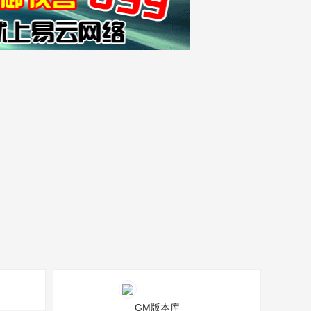
GM版本库