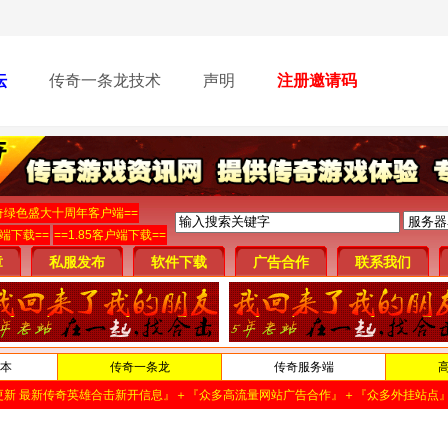
坛
传奇一条龙技术
声明
注册邀请码