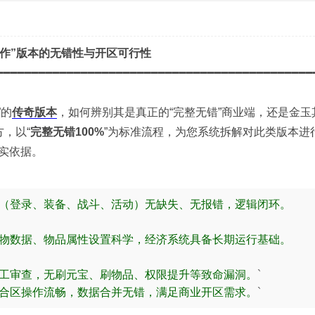
大作”版本的无错性与开区可行性
━━━━━━━━━━━━━━━━━━━━━━━━━━━━━━━━━━━━━━━━━━━━━
”的
传奇版本
，如何辨别其是真正的“完整无错”商业端，还是金玉
，以“
完整无错100%
”为标准流程，为您系统拆解对此类版本进
实依据。
（登录、装备、战斗、活动）无缺失、无报错，逻辑闭环。
物数据、物品属性设置科学，经济系统具备长期运行基础。
工审查，无刷元宝、刷物品、权限提升等致命漏洞。
`
合区操作流畅，数据合并无错，满足商业开区需求。
`