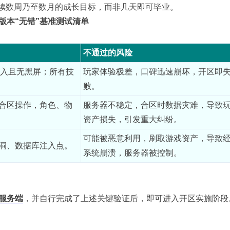
续数周乃至数月的成长目标，而非几天即可毕业。
版本“无错”基准测试清单
不通过的风险
进入且无黑屏；所有技
玩家体验极差，口碑迅速崩坏，开区即
败。
合区操作，角色、物
服务器不稳定，合区时数据灾难，导致
资产损失，引发重大纠纷。
可能被恶意利用，刷取游戏资产，导致
洞、数据库注入点。
系统崩溃，服务器被控制。
服务端
，并自行完成了上述关键验证后，即可进入开区实施阶段