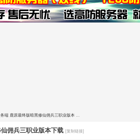
服务端 鹿原最终版暗黑修仙佣兵三职业版本 ...
修仙佣兵三职业版本下载
[复制链接]