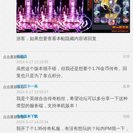
游客，如果您要查看本帖隐藏内容请
回复
右边边
沙发
点击重新加载
2024-5-17 13:19:05
虽然这个版本很不错，但我还是想要个1.76金币传奇。回
复也只是为了拿点积分。
过了五十一关
板凳
点击重新加载
2024-5-17 13:55:07
我是个英雄合击传奇粉丝，希望论坛可以多分享一下这种
类型的服务端，支持单机版本！
传奇版本下载
地板
点击重新加载
2024-5-17 14:23:34
我开了个1.95传奇私服，有没有想玩的？站内PM我一下，