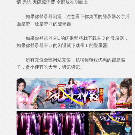
情 无坑 无隐藏消费 全部放在明面上
如果你登录器闪退，注意看下你桌面的登录器名字后
面是带 L 还是带 J 的登录器 ·
如果你登录器带L 的闪退那些就下载带 J 的登录器，
如果你登录器带 J 的闪退就下载带 L 的登录器!
所有充值全部网站充值，私聊你转账优惠的都是骗
子，贪小便宜吃大亏，切记切记。