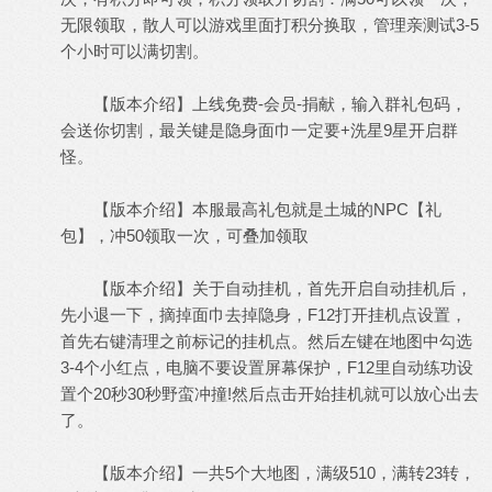
无限领取，散人可以游戏里面打积分换取，管理亲测试3-5
个小时可以满切割。
【版本介绍】上线免费-会员-捐献，输入群礼包码，
会送你切割，最关键是隐身面巾一定要+洗星9星开启群
怪。
【版本介绍】本服最高礼包就是土城的NPC【礼
包】，冲50领取一次，可叠加领取
【版本介绍】关于自动挂机，首先开启自动挂机后，
先小退一下，摘掉面巾去掉隐身，F12打开挂机点设置，
首先右键清理之前标记的挂机点。然后左键在地图中勾选
3-4个小红点，电脑不要设置屏幕保护，F12里自动练功设
置个20秒30秒野蛮冲撞!然后点击开始挂机就可以放心出去
了。
【版本介绍】一共5个大地图，满级510，满转23转，