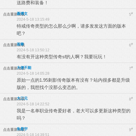
送路费和装备！
聂博文
#
点击重新加载
5
2024-5-18 13:15:49
特戒传奇类型的怎么那么少啊，请多发发这方面的版本
吧？
若寒
#
点击重新加载
6
2024-5-18 13:50:12
有没有开这种类型传奇sf的人啊？我要玩玩！
大便不能
#
点击重新加载
7
2024-5-18 14:05:28
原始一点的1.95刺影传奇版本有没有？站内很多都是升级
版的，我想找个没那么变态的。
大三元
#
点击重新加载
8
2024-5-18 14:22:52
我是一名单职业传奇爱好者，老大可以多更新这种类型的
吗？
朱星宇
#
点击重新加载
9
2024-5-18 14:39:51