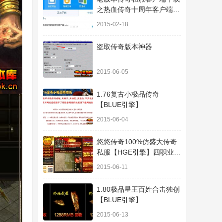
之热血传奇十周年客户端下
载
2015-02-18
盗取传奇版本神器
2015-06-05
1.76复古小极品传奇
【BLUE引擎】
2015-06-04
悠悠传奇100%仿盛大传奇
私服【HGE引擎】四职业疯
狂刺客传奇版本
2015-06-11
1.80极品星王百姓合击独创
【BLUE引擎】
2015-06-13