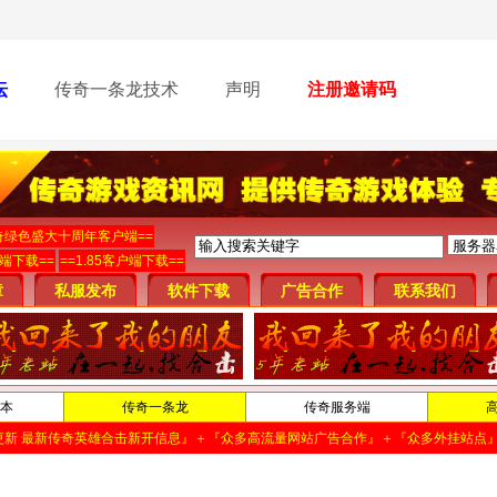
坛
传奇一条龙技术
声明
注册邀请码