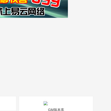
GM版本库