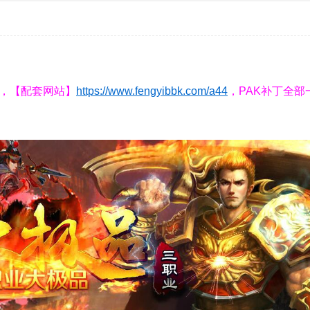
GB，【配套网站】
https://www.fengyibbk.com/a44
，PAK补丁全部