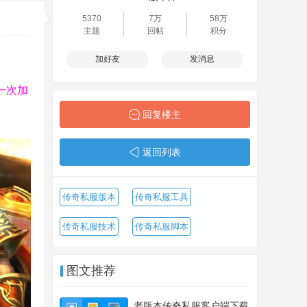
5370
7万
58万
主题
回帖
积分
加好友
发消息
一次加
回复楼主
返回列表
传奇私服版本
传奇私服工具
传奇私服技术
传奇私服脚本
图文推荐
老版本传奇私服客户端下载