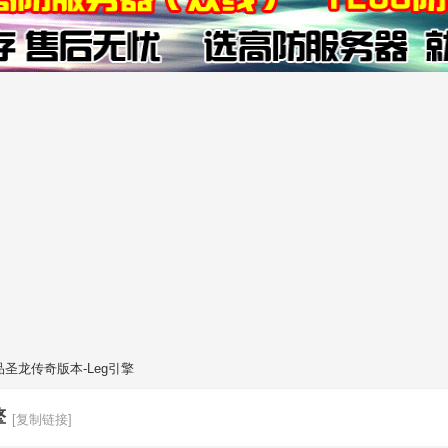
品圣龙传奇版本-Leg引擎
擎
[复制链接]