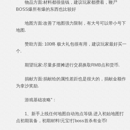
物品方面:材料都很值钱，建议玩家都攒着，鞭尸
BOSS爆所有爆的东西也比较好
地图方面:改善了地图强力限制，有大号可以带小号下
地图.
赞助方面: 100终 极大礼包很有用，建议玩家最好买一
个.
期望玩家:尽量多摆摊进行交易换取RMB点和货币.
捐献方面:捐献给的属性差距也是很大的，捐献金额作
为拿沙奖励.
游戏基础攻略”：
1、新手上线任何地图自动泡点等级.进入初始地图打
点初期装备，初期材料!元宝!打boss首杀有金币!