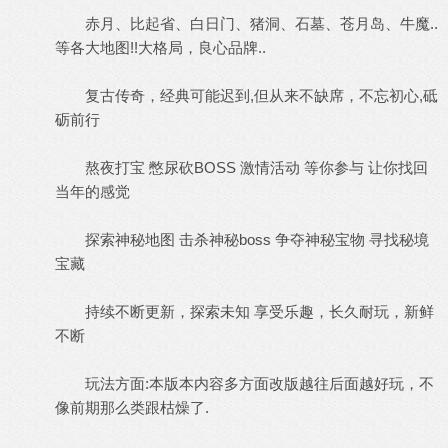
赤月、比起省、白日门、猪洞、石墓、苍月岛、牛魔..
等各大地图!!大格局，良心品牌..
复古传奇，经典可能迟到,但从来不缺席，不忘初心,砥
砺前行
熬夜打宝 憋尿砍BOSS 激情活动 等你参与 让你找回
当年的感觉
探索神秘地图 击杀神秘boss 争夺神秘宝物 寻找秘境
宝藏
持续不断更新，探索未知 享受乐趣，长久耐玩，新鲜
不断
玩法方面:本版本内容多方面改版越往后面越好玩，不
像前期那么类跟枯燥了.