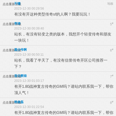
不懂
地板
点击重新加载
2023-12-30 00:29:56
有没有开这种类型传奇sf的人啊？我要玩玩！
李涛
#
点击重新加载
5
2023-12-30 00:39:40
站长，有没有轻变之类的版本，我想开个轻变传奇和朋友
一块玩！
圆少爷啊
#
点击重新加载
6
2023-12-30 00:50:11
站长，我看了半天了，有没有信誉传奇开区公司推荐一
下？
昔日辉煌
#
点击重新加载
7
2023-12-30 01:03:17
有开1.80战神复古传奇的GM吗？请站内联系我一下，帮你
顶人气！
韩俊磊
#
点击重新加载
8
2023-12-30 01:22:54
有开1.80战神复古传奇的GM吗？请站内联系我一下，帮你