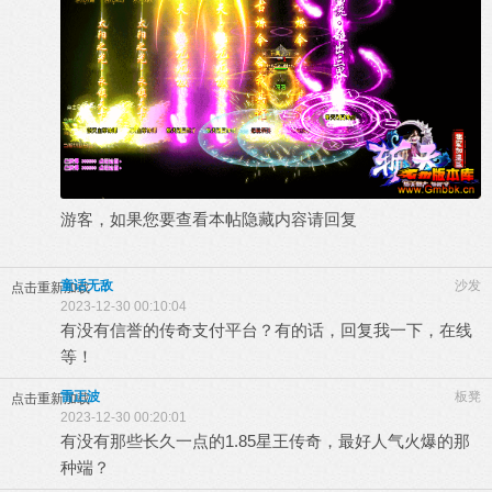
游客，如果您要查看本帖隐藏内容请
回复
童话无敌
沙发
点击重新加载
2023-12-30 00:10:04
有没有信誉的传奇支付平台？有的话，回复我一下，在线
等！
雷正波
板凳
点击重新加载
2023-12-30 00:20:01
有没有那些长久一点的1.85星王传奇，最好人气火爆的那
种端？