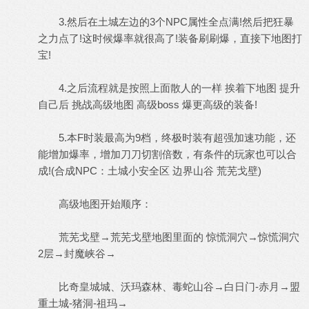
3.然后在土城左边的3个NPC属性全点满!然后把狂暴
之力点了!这时候爆率就很高了!装备刷刷爆，直接下地图打
宝!
4.之后流程就是按照上面散人的一样 挨着下地图 提升
自己后 挑战高级地图 高级boss 爆更高级的装备!
5.本F时装最高为9档，终极时装有超强加速功能，还
能增加爆率，增加刀刀切割倍数，有条件的玩家也可以合
成!(合成NPC：土城小安全区 边界山谷 荒芜戈壁)
高级地图开始顺序：
荒芜戈壁→荒芜戈壁地图里面的 惊慌洞穴→惊慌洞穴
2层→封魔峡谷→
比奇皇城城、沃玛森林、毒蛇山谷→白日门-赤月→盟
重土城-猪洞-祖玛→