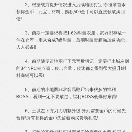
2、根据战力提升情况进入后续地图打宝!杀怪拿首杀
获得金币，元宝，材料，攒积500金币可以直接领取满回
馈!
3、前期一定要记得把1-6的时装衣服，武器都存放一
件在仓库，用来合成7级时装，后期时装带超强加速功能，
人人必备!!
4、前期随便进地图打了元宝后切记一定要把土城左侧
的3个NPC去点满，攻击血量，攻速都会得到很大提升!材
料商铺可以买!
5、前期的小地图非常容易鞭尸出来很多的福利
BOSS，看到一定不要放过，福利BOSS会爆好东西!
6、土城左下方刀刀切割升级!升到需要金币的时候先
暂停!所有获得的金币先留着购买赞助礼包!
7、打到的高级材料可以摆摊卖给需要的土豪!也可以