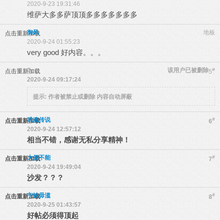
2020-9-23 19:31:46
维萨大多多萨顶顶多多多多多多多
御风
地板
点击重新加载
2020-9-24 01:55:23
very good 好内容。。。
0
该用户已被删除
#
点击重新加载
5
2020-9-24 09:17:24
提示:
作者被禁止或删除 内容自动屏蔽
武魂传说
#
点击重新加载
6
2020-9-24 12:57:12
相当不错，感谢无私分享精神！
大便不能
#
点击重新加载
7
2020-9-24 19:49:04
沙发？？？
宁缺毋滥
#
点击重新加载
8
2020-9-25 01:43:57
好帖必须得顶起