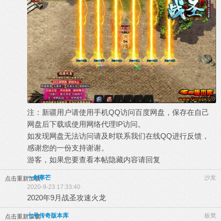
注：新疆用户请使用手机QQ访问百度网盘，保存在自己
网盘后下载或使用网络代理IP访问。
如发现网盘无法访问请及时联系我们在线QQ进行反馈，
感谢您的一份支持谢谢。
游客，如果您要查看本帖隐藏内容请
回复
一剑寒芒
沙发
点击重新加载
2020-9-23 17:33:40
2020年9月战圣攻速火龙
七号传奇版本库
板凳
点击重新加载