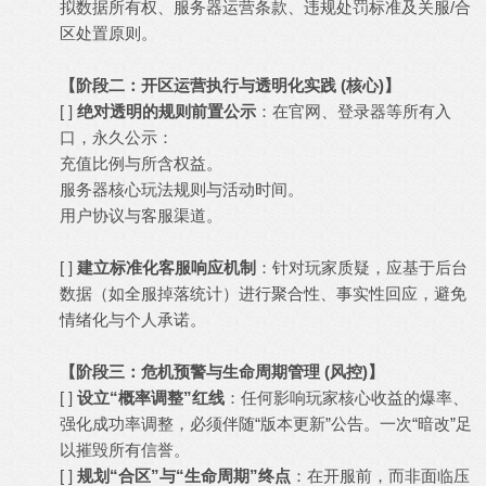
拟数据所有权、服务器运营条款、违规处罚标准及关服/合
区处置原则。
【阶段二：开区运营执行与透明化实践 (核心)】
[ ]
绝对透明的规则前置公示
：在官网、登录器等所有入
口，永久公示：
充值比例与所含权益。
服务器核心玩法规则与活动时间。
用户协议与客服渠道。
[ ]
建立标准化客服响应机制
：针对玩家质疑，应基于后台
数据（如全服掉落统计）进行聚合性、事实性回应，避免
情绪化与个人承诺。
【阶段三：危机预警与生命周期管理 (风控)】
[ ]
设立“概率调整”红线
：任何影响玩家核心收益的爆率、
强化成功率调整，必须伴随“版本更新”公告。一次“暗改”足
以摧毁所有信誉。
[ ]
规划“合区”与“生命周期”终点
：在开服前，而非面临压