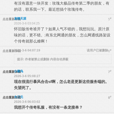
有没有愿意一块开发：玫瑰大极品传奇第二季的朋友，有
的话，联系我一下。最近想搞个玫瑰传奇。
龙情天涯
#
点击重新加载
5
2026-3-6 03:04:25
怀旧版传奇谁开了？如果人气不错的，我想玩玩。原汁原
味的话，更不错。;有东北网通的朋友，怎么网通线路架设
个传奇就那么难啊！
2026-3-6 04:07:19
该用户已被删除
#
点击重新加载
6
提示:
作者被禁止或删除 内容自动屏蔽
小菜鸟
#
点击重新加载
7
2026-3-6 05:08:27
现在很流行暴风合击sf啊，怎么老是更新这些服务端的。
失望死了。
大三元
#
点击重新加载
8
2026-3-6 06:03:02
我想开个传奇私服，有没有一条龙接单？