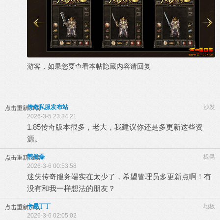
游客，如果您要查看本帖隐藏内容请
回复
传奇私服发布站
沙发
点击重新加载
2026-3-5 23:34:21
1.85传奇版本很多，老大，我建议你还是多更新这些资
源。
韩俊磊
板凳
点击重新加载
2026-3-6 00:53:58
迷失传奇服务端实在太少了，希望管理员多更新点啊！有
没有和我一样想法的朋友？
卡易丁丁
地板
点击重新加载
2026-3-6 02:05:02