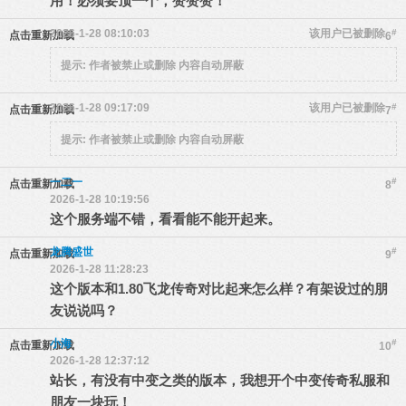
用！必须要顶一个，赞赞赞！
2026-1-28 08:10:03
该用户已被删除
#
点击重新加载
6
提示:
作者被禁止或删除 内容自动屏蔽
2026-1-28 09:17:09
该用户已被删除
#
点击重新加载
7
提示:
作者被禁止或删除 内容自动屏蔽
一二一
#
点击重新加载
8
2026-1-28 10:19:56
这个服务端不错，看看能不能开起来。
龙腾盛世
#
点击重新加载
9
2026-1-28 11:28:23
这个版本和1.80飞龙传奇对比起来怎么样？有架设过的朋
友说说吗？
小海
#
点击重新加载
10
2026-1-28 12:37:12
站长，有没有中变之类的版本，我想开个中变传奇私服和
朋友一块玩！