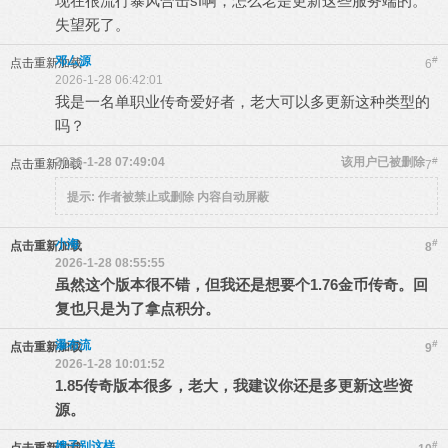
现在很流行暴风合击sf啊，怎么老是更新这些服务端的。
失望死了。
邓厶源
#
点击重新加载
6
2026-1-28 06:42:01
我是一名单职业传奇爱好者，老大可以多更新这种类型的
吗？
2026-1-28 07:49:04
该用户已被删除
#
点击重新加载
7
提示:
作者被禁止或删除 内容自动屏蔽
小海
#
点击重新加载
8
2026-1-28 08:55:55
虽然这个版本很不错，但我还是想要个1.76金币传奇。回
复也只是为了拿点积分。
瀑布流
#
点击重新加载
9
2026-1-28 10:01:52
1.85传奇版本很多，老大，我建议你还是多更新这些资
源。
嫂子别这样
#