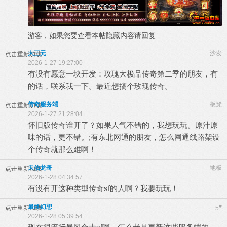
游客，如果您要查看本帖隐藏内容请
回复
大三元
沙发
点击重新加载
2026-1-27 19:27:00
有没有愿意一块开发：玫瑰大极品传奇第二季的朋友，有
的话，联系我一下。最近想搞个玫瑰传奇。
传奇服务端
板凳
点击重新加载
2026-1-27 21:28:04
怀旧版传奇谁开了？如果人气不错的，我想玩玩。原汁原
味的话，更不错。;有东北网通的朋友，怎么网通线路架设
个传奇就那么难啊！
天佑龙哥
地板
点击重新加载
2026-1-28 04:34:57
有没有开这种类型传奇sf的人啊？我要玩玩！
最终幻想
#
点击重新加载
5
2026-1-28 05:39:54