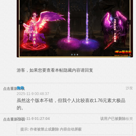
游客，如果您要查看本帖隐藏内容请
回复
御风
沙发
点击重新加载
2025-11-9 00:48:37
虽然这个版本不错，但我个人比较喜欢1.76元素大极品
的。
2025-11-9 01:27:04
该用户已被删除
板凳
点击重新加载
提示:
作者被禁止或删除 内容自动屏蔽