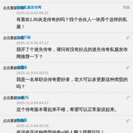
传奇私服发布网
地板
点击重新加载
2025-11-9 02:09:21
有喜欢1.85炎龙传奇的吗？找个合伙人一块弄个这样的私
服！
大便不能
#
点击重新加载
5
2025-11-9 02:47:17
我开了个迷失传奇，请问有没有好点的迷失传奇私服发布
网推荐一下？
成璎珞
#
点击重新加载
6
2025-11-9 03:25:51
我是一名单职业传奇爱好者，老大可以多更新这种类型的
吗？
gm论坛
#
点击重新加载
7
2025-11-9 04:04:37
这个传奇版本看起来不错，希望可以正常架设起来。
韩俊磊
#
点击重新加载
8
2025-11-9 04:42:55
有没有开这种类型传奇sf的人啊？我要玩玩！