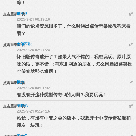
等！
成洛洛
#
点击重新加载
5
2025-9-24 00:19:16
咱们的论坛资源很多了，什么时候出点传奇架设教程来看
看？
大便不能
#
点击重新加载
6
2025-9-24 02:27:24
怀旧版传奇谁开了？如果人气不错的，我想玩玩。原汁原
味的话，更不错。;有东北网通的朋友，怎么网通线路架设
个传奇就那么难啊！
枫少
#
点击重新加载
7
2025-9-24 04:01:02
有没有开这种类型传奇sf的人啊？我要玩玩！
吴晓彬
#
点击重新加载
8
2025-9-24 05:24:16
站长，有没有中变之类的版本，我想开个中变传奇私服和
朋友一块玩！
#