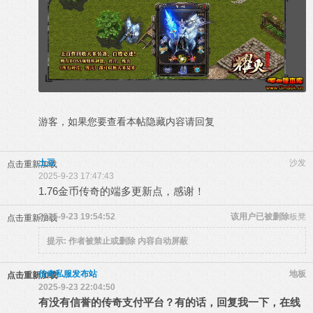
游客，如果您要查看本帖隐藏内容请
回复
土豆
沙发
点击重新加载
2025-9-23 17:47:43
1.76金币传奇的端多更新点，感谢！
2025-9-23 19:54:52
该用户已被删除
板凳
点击重新加载
提示:
作者被禁止或删除 内容自动屏蔽
传奇私服发布站
地板
点击重新加载
2025-9-23 22:04:50
有没有信誉的传奇支付平台？有的话，回复我一下，在线