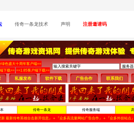
坛
传奇一条龙技术
声明
注册邀请码