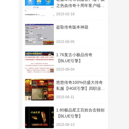
之热血传奇十周年客户端下
载
2015-02-18
盗取传奇版本神器
2015-06-05
1.76复古小极品传奇
【BLUE引擎】
2015-06-04
悠悠传奇100%仿盛大传奇
私服【HGE引擎】四职业疯
狂刺客传奇版本
2015-06-11
1.80极品星王百姓合击独创
【BLUE引擎】
2015-06-13