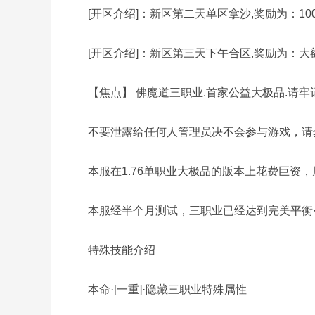
[开区介绍]：新区第二天单区拿沙,奖励为：10
[开区介绍]：新区第三天下午合区,奖励为：大
【焦点】 佛魔道三职业.首家公益大极品.请牢
务
不要泄露给任何人管理员决不会参与游戏，请勿
本服在1.76单职业大极品的版本上花费巨资，
本服经半个月测试，三职业已经达到完美平衡·
特殊技能介绍
端
本命·[一重]·隐藏三职业特殊属性