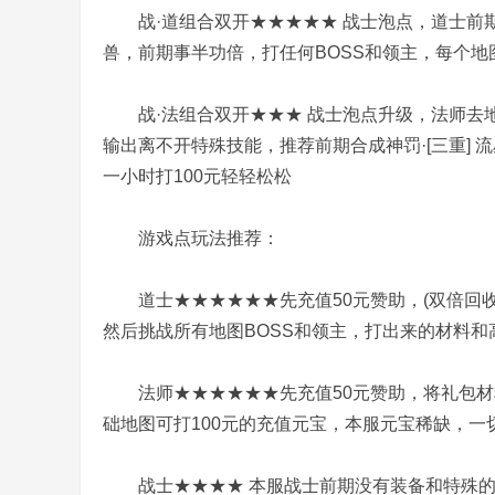
战·道组合双开★★★★★ 战士泡点，道士前期
兽，前期事半功倍，打任何BOSS和领主，每个地
奇
战·法组合双开★★★ 战士泡点升级，法师去
输出离不开特殊技能，推荐前期合成神罚·[三重] 
一小时打100元轻轻松松
游戏点玩法推荐：
一
道士★★★★★★先充值50元赞助，(双倍回收
然后挑战所有地图BOSS和领主，打出来的材料
法师★★★★★★先充值50元赞助，将礼包材
础地图可打100元的充值元宝，本服元宝稀缺，
战士★★★★ 本服战士前期没有装备和特殊的情