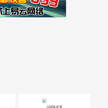
GM版本库