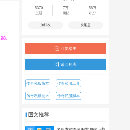
5370
7万
58万
主题
回帖
积分
加好友
发消息
198。
回复楼主
返回列表
传奇私服版本
传奇私服工具
传奇私服技术
传奇私服脚本
图文推荐
老版本传奇私服客户端下载