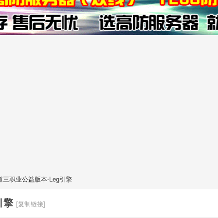
三职业公益版本-Leg引擎
引擎
[复制链接]