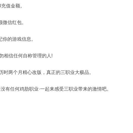
0充值金额。
额微信红包。
记你的游戏信息。
相信任何自称管理的人!
历时两个月精心改版，真正的三职业大极品。
没有任何鸡肋职业·一起来感受三职业带来的激情吧。