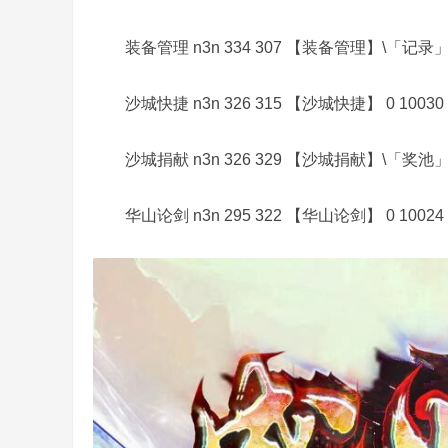
装备管理 n3n 334 307 【装备管理】\「记录」 0 
奇
沙城快捷 n3n 326 315 【沙城快捷】 0 10030 
沙城捐献 n3n 326 329 【沙城捐献】\「奖池」 0 
华山论剑 n3n 295 322 【华山论剑】 0 10024 
一