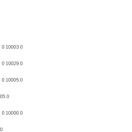
10003 0
10029 0
10005 0
5 0
10000 0
0