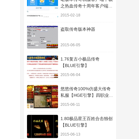
之热血传奇十周年客户端下
载
2015-02-18
盗取传奇版本神器
2015-06-05
1.76复古小极品传奇
【BLUE引擎】
2015-06-04
悠悠传奇100%仿盛大传奇
私服【HGE引擎】四职业疯
狂刺客传奇版本
2015-06-11
1.80极品星王百姓合击独创
【BLUE引擎】
2015-06-13