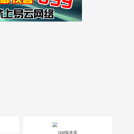
GM版本库