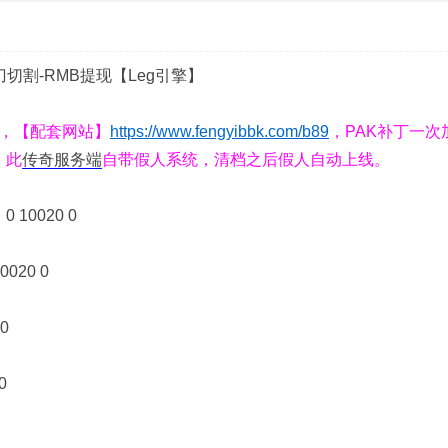
刀切割-RMB提现【Leg引擎】
MB，【配套网站】
https://www.fengyibbk.com/b89
，PAK补丁一次
，此
传奇服务端
自带假人系统，清档之后假人自动上线。
10020 0
020 0
0
0