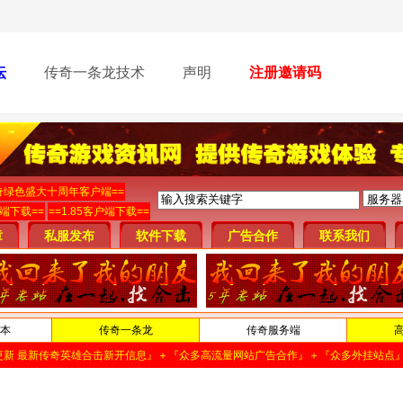
坛
传奇一条龙技术
声明
注册邀请码