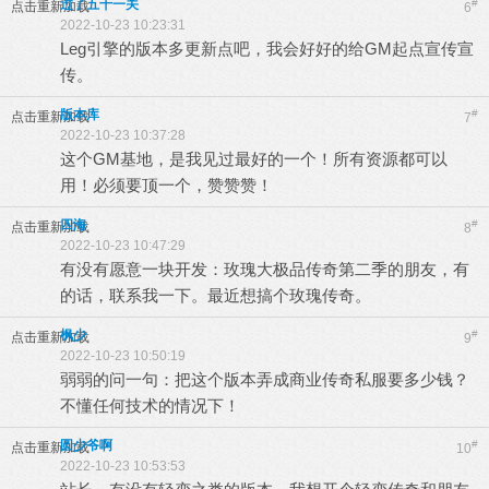
过了五十一关
#
点击重新加载
6
2022-10-23 10:23:31
Leg引擎的版本多更新点吧，我会好好的给GM起点宣传宣
传。
版本库
#
点击重新加载
7
2022-10-23 10:37:28
这个GM基地，是我见过最好的一个！所有资源都可以
用！必须要顶一个，赞赞赞！
四海
#
点击重新加载
8
2022-10-23 10:47:29
有没有愿意一块开发：玫瑰大极品传奇第二季的朋友，有
的话，联系我一下。最近想搞个玫瑰传奇。
枫少
#
点击重新加载
9
2022-10-23 10:50:19
弱弱的问一句：把这个版本弄成商业传奇私服要多少钱？
不懂任何技术的情况下！
圆少爷啊
#
点击重新加载
10
2022-10-23 10:53:53