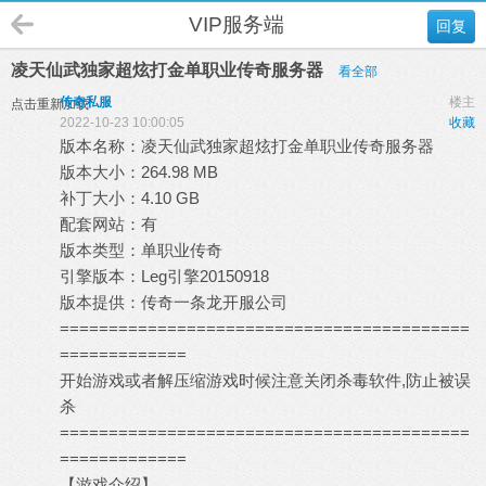
VIP服务端
回复
凌天仙武独家超炫打金单职业传奇服务器
看全部
传奇私服
楼主
点击重新加载
2022-10-23 10:00:05
收藏
版本名称：凌天仙武独家超炫打金单职业传奇服务器
版本大小：264.98 MB
补丁大小：4.10 GB
配套网站：有
版本类型：单职业传奇
引擎版本：Leg引擎20150918
版本提供：
传奇一条龙
开服公司
==========================================
=============
开始游戏或者解压缩游戏时候注意关闭杀毒软件,防止被误
杀
==========================================
=============
【游戏介绍】