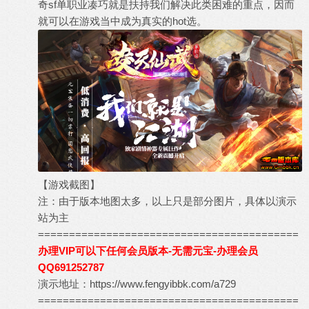
奇sf单职业凑巧就是扶持我们解决此类困难的重点，因而
就可以在游戏当中成为真实的hot选。
【游戏截图】
注：由于版本地图太多，以上只是部分图片，具体以演示
站为主
==========================================
办理VIP可以下任何会员版本-无需元宝-办理会员
QQ691252787
演示地址：
https://www.fengyibbk.com/a729
==========================================