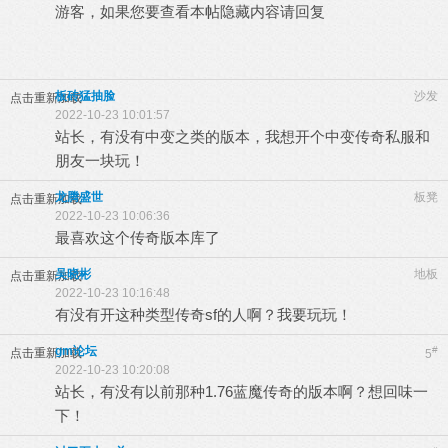
游客，如果您要查看本帖隐藏内容请
回复
板砖猛抽脸
沙发
点击重新加载
2022-10-23 10:01:57
站长，有没有中变之类的版本，我想开个中变传奇私服和
朋友一块玩！
龙腾盛世
板凳
点击重新加载
2022-10-23 10:06:36
最喜欢这个传奇版本库了
吴晓彬
地板
点击重新加载
2022-10-23 10:16:48
有没有开这种类型传奇sf的人啊？我要玩玩！
gm论坛
#
点击重新加载
5
2022-10-23 10:20:08
站长，有没有以前那种1.76蓝魔传奇的版本啊？想回味一
下！