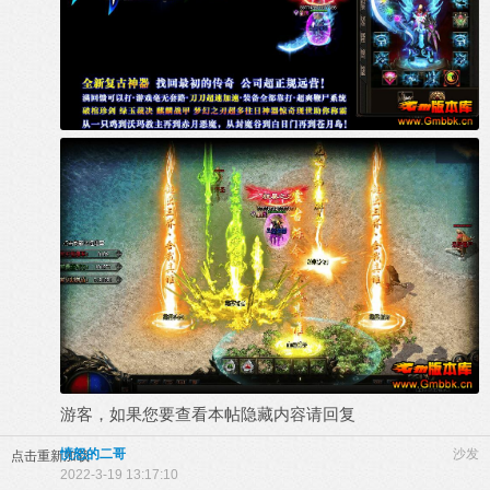
游客，如果您要查看本帖隐藏内容请
回复
愤怒的二哥
沙发
点击重新加载
2022-3-19 13:17:10