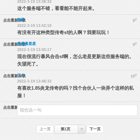
2022-3-19 13:38:32
这个服务端不错，看看能不能开起来。
御风
#
点击重新加载
8
2022-3-19 13:42:10
有没有开这种类型传奇sf的人啊？我要玩玩！
星星看星星
#
点击重新加载
9
2022-3-19 13:45:17
现在很流行暴风合击sf啊，怎么老是更新这些服务端的。
失望死了。
三个
#
点击重新加载
10
2022-3-19 13:48:33
有喜欢1.85炎龙传奇的吗？找个合伙人一块弄个这样的私
服！
点击重新加载
上一页
第1页
下一页