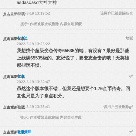
asdasdasd大神大神
2022-3-19 13:19:52
该用户已被删除
板凳
点击重新加载
提示:
作者被禁止或删除 内容自动屏蔽
右边边
地板
点击重新加载
2022-3-19 13:23:22
我想找个超级变态传奇65535的端，有没有？最好是那些
上线满65535级的。忘记说了，要变态合击的哦！无英雄
那些玩不惯。
李涛
#
点击重新加载
5
2022-3-19 13:32:47
虽然这个版本很不错，但我还是想要个1.76金币传奇。回
复也只是为了拿点积分。
2022-3-19 13:35:41
该用户已被删除
#
点击重新加载
6
提示:
作者被禁止或删除 内容自动屏蔽
龙腾盛世
#
点击重新加载
7