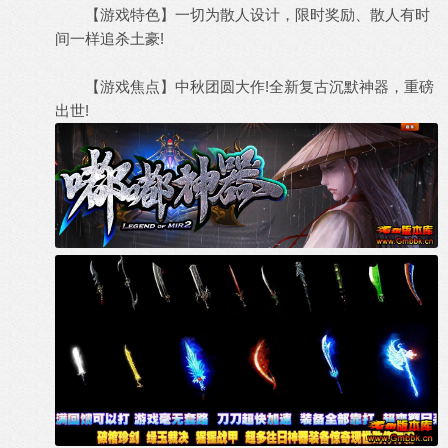
【游戏特色】一切为散人设计，限时奖励、散人有时
间一样追杀土豪!
【游戏焦点】中秋团圆大作!全新复古沉默神器，重磅
出世!