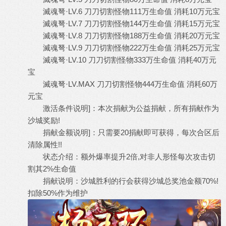
滅魂弩·LV.6 刀刀切割怪物111万生命值 消耗10万元宝
滅魂弩·LV.7 刀刀切割怪物144万生命值 消耗15万元宝
滅魂弩·LV.8 刀刀切割怪物188万生命值 消耗20万元宝
滅魂弩·LV.9 刀刀切割怪物222万生命值 消耗25万元宝
滅魂弩·LV.10 刀刀切割怪物333万生命值 消耗40万元
宝
滅魂弩·LV.MAX 刀刀切割怪物444万生命值 消耗60万
元宝
激活条件说明]：本次捐献为公益捐献，所有捐献作为
沙城奖励!
捐献金额说明]：只需要20捐献即可获得，每次合区后
清除属性!!
状态介绍：额外爆率提升2倍,对非人形怪每次攻击切
割其2%生命值
捐献说明：沙城胜利的行会获得沙城总奖池金额70%!
扣除50%作为维护