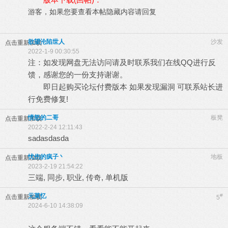
游客，如果您要查看本帖隐藏内容请
回复
欲望沦陷世人
沙发
点击重新加载
2022-1-9 00:30:55
注：如发现网盘无法访问请及时联系我们在线QQ进行反
馈，感谢您的一份支持谢谢。
即日起购买论坛付费版本 如果发现漏洞 可联系站长进
行免费修复!
愤怒的二哥
板凳
点击重新加载
2022-2-24 12:11:43
sadasdasda
忧伤的疯子丶
地板
点击重新加载
2023-2-19 21:54:22
三端, 同步, 职业, 传奇, 单机版
元莫忆
#
点击重新加载
5
2024-6-10 14:38:09