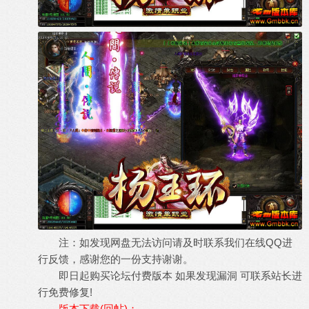
注：如发现网盘无法访问请及时联系我们在线QQ进
行反馈，感谢您的一份支持谢谢。
即日起购买论坛付费版本 如果发现漏洞 可联系站长进
行免费修复!
版本下载(回帖)：