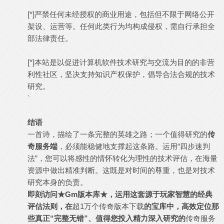
[*]严禁任何未经授权的商业用途，包括但不限于网络公开
架设、运营等。任何此类行为均构成侵权，需自行承担全
部法律责任。
[*]本站是以促进计算机软件技术研究与交流为目的的非营
利性社区，坚决支持知识产权保护，倡导合法合规的技术
研究。
`
结语
一首诗，描绘了一条完整的英雄之路；一个值得研究的
传
奇服务端
，必须能稳健地支撑起这条路。运用“四步速判
法”，您可以将感性的情怀转化为理性的技术评估，在海量
资源中做出精准判断。这既是对时间的尊重，也是对技术
研究本身的负责。
即刻访问★Gm版本库★，运用这套源于玩家智慧的经典
评估法则，在
超1万个传奇版本下载
的宝库中，高效定位那
些真正“完整无错”、值得您投入精力深入研究的
传奇服务