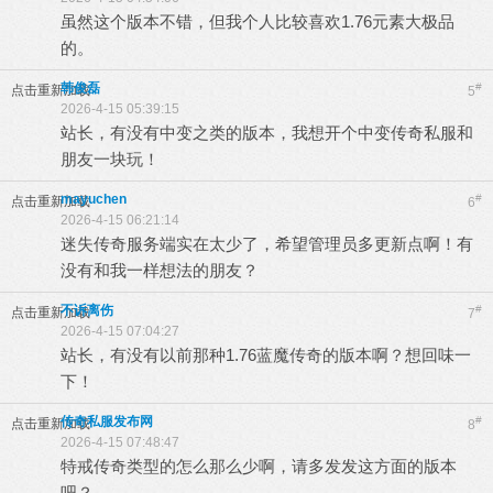
虽然这个版本不错，但我个人比较喜欢1.76元素大极品
的。
韩俊磊
#
点击重新加载
5
2026-4-15 05:39:15
站长，有没有中变之类的版本，我想开个中变传奇私服和
朋友一块玩！
mayuchen
#
点击重新加载
6
2026-4-15 06:21:14
迷失传奇服务端实在太少了，希望管理员多更新点啊！有
没有和我一样想法的朋友？
不诉离伤
#
点击重新加载
7
2026-4-15 07:04:27
站长，有没有以前那种1.76蓝魔传奇的版本啊？想回味一
下！
传奇私服发布网
#
点击重新加载
8
2026-4-15 07:48:47
特戒传奇类型的怎么那么少啊，请多发发这方面的版本
吧？