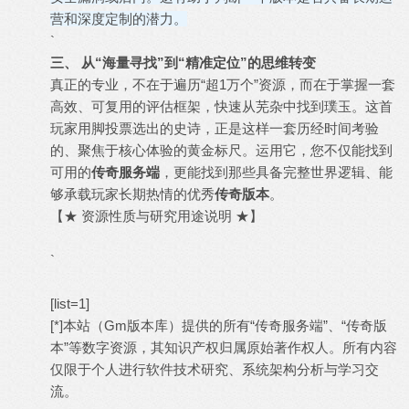
营和深度定制的潜力。
`
三、 从“海量寻找”到“精准定位”的思维转变
真正的专业，不在于遍历“超1万个”资源，而在于掌握一套
高效、可复用的评估框架，快速从芜杂中找到璞玉。这首
玩家用脚投票选出的史诗，正是这样一套历经时间考验
的、聚焦于核心体验的黄金标尺。运用它，您不仅能找到
可用的
传奇服务端
，更能找到那些具备完整世界逻辑、能
够承载玩家长期热情的优秀
传奇版本
。
【★ 资源性质与研究用途说明 ★】
`
[list=1]
[*]本站（Gm版本库）提供的所有“传奇服务端”、“传奇版
本”等数字资源，其知识产权归属原始著作权人。所有内容
仅限于个人进行软件技术研究、系统架构分析与学习交
流。