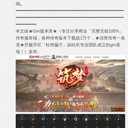
端
。
━━━━━━━━━━━━━━━━━━━━━━━━━━━━━━━━━━━━━━━━━━
━━━━━━━━━━━━━━━━━━━━━━━━━━━━━━━━━━━━━━━━━━
━━━━━━━━
本文由★Gm版本库★（专注分享商业「完整无错100%」
传奇服务端
，各种
传奇版本下载
超1万个，★信誉
传奇一条
龙
★开服开区「杜绝骗子」由站长专业团队成立的gm基
地！）发布。