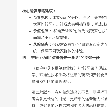
核心运营策略建议：
奇
节奏把控
：建立稳定的开区、合区、开放转
大区间转区）。让玩家有明确预期，形成规律
价值包装
：将“免费转区”包装为“老玩家忠诚
面满足不同玩家需求。
风险隔离
：强烈建议将“转区”目标服设定
统，保障不同玩家群体的体验。
四、 结论：迈向“信誉传奇一条龙”的关键一步
一
《秩序神器专属单职业版》的“转区保值”系
学。它通过技术手段将短期的玩家消费转化
度游戏社区的清晰路径。
运营此版本，意味着您选择的不是一场竭泽
者具备更长远的目光、更精细的运营能力和
群、更健康的营收结构和更强大的品牌信誉