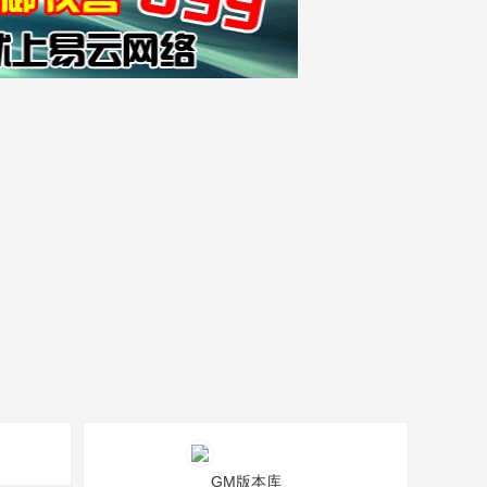
GM版本库