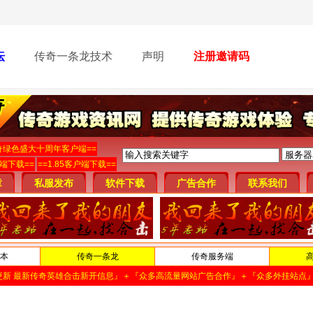
坛
传奇一条龙技术
声明
注册邀请码