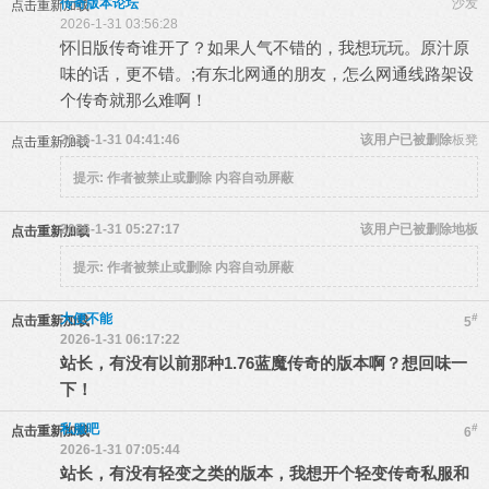
传奇版本论坛
沙发
点击重新加载
2026-1-31 03:56:28
怀旧版传奇谁开了？如果人气不错的，我想玩玩。原汁原
味的话，更不错。;有东北网通的朋友，怎么网通线路架设
个传奇就那么难啊！
2026-1-31 04:41:46
该用户已被删除
板凳
点击重新加载
提示:
作者被禁止或删除 内容自动屏蔽
2026-1-31 05:27:17
该用户已被删除
地板
点击重新加载
提示:
作者被禁止或删除 内容自动屏蔽
大便不能
#
点击重新加载
5
2026-1-31 06:17:22
站长，有没有以前那种1.76蓝魔传奇的版本啊？想回味一
下！
私服吧
#
点击重新加载
6
2026-1-31 07:05:44
站长，有没有轻变之类的版本，我想开个轻变传奇私服和