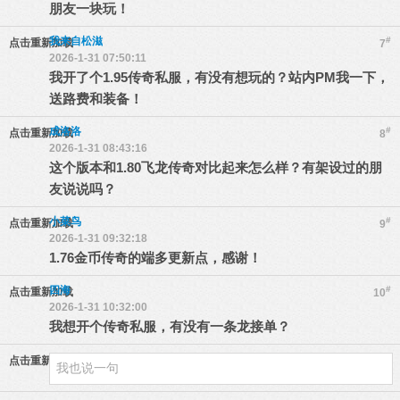
朋友一块玩！
我来自松滋
#
点击重新加载
7
2026-1-31 07:50:11
我开了个1.95传奇私服，有没有想玩的？站内PM我一下，
送路费和装备！
成洛洛
#
点击重新加载
8
2026-1-31 08:43:16
这个版本和1.80飞龙传奇对比起来怎么样？有架设过的朋
友说说吗？
小菜鸟
#
点击重新加载
9
2026-1-31 09:32:18
1.76金币传奇的端多更新点，感谢！
四海
#
点击重新加载
10
2026-1-31 10:32:00
我想开个传奇私服，有没有一条龙接单？
点击重新加载