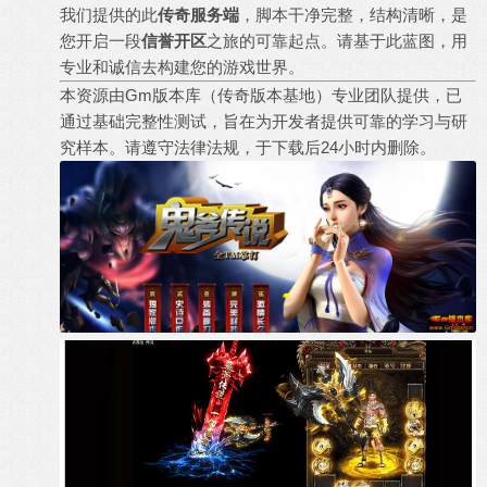
我们提供的此
传奇服务端
，脚本干净完整，结构清晰，是
您开启一段
信誉开区
之旅的可靠起点。请基于此蓝图，用
专业和诚信去构建您的游戏世界。
本资源由Gm版本库（传奇版本基地）专业团队提供，已
通过基础完整性测试，旨在为开发者提供可靠的学习与研
究样本。请遵守法律法规，于下载后24小时内删除。