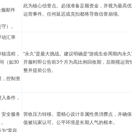
此为核心信誉点。必须准备足额资金，并视为最高优
“全服邮件
运营事件。任何延迟或克扣都将导致信誉崩塌。
连守）。
浮动汇率
审核流程，
“永久”是最大挑战。建议明确是“游戏生命周期内永久
间（如30
开服时即公告前3个月为高比例回收期，后期视运营
整并提前公告。
限，控制资
进入条件，
、安全服务
营收压力转移。需精心设计非属性类消费点，并确保
）。
值被玩家认可。公平环境是长期人气的根本。
行为“零容