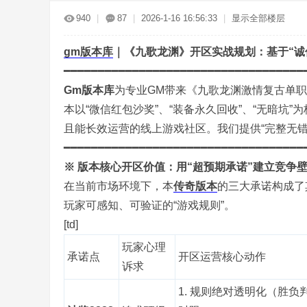
传
»
›
›
›
940
|
87
|
2026-1-16 16:56:33
|
显示全部楼层
gm
版本库
｜《九歌龙渊》开区实战规划：基于“诚
━━━━━━━━━━━━━━━━━━━━━━━━━━━━━━━━━━━
Gm版本库
为专业GM带来《九歌龙渊激情复古单
本以“微信红包沙奖”、“装备永久回收”、“无暗坑
且能长效运营的线上游戏社区。我们提供“完整无
奇
━━━━━━━━━━━━━━━━━━━━━━━━━━━━━━━━━━━
※ 版本核心开区价值：用“超预期承诺”建立竞争壁
在当前市场环境下，本
传奇版本
的三大承诺构成了
玩家可感知、可验证的“游戏规则”。
[td]
玩家心理
承诺点
开区运营核心动作
诉求
服
1. 规则绝对透明化（胜负