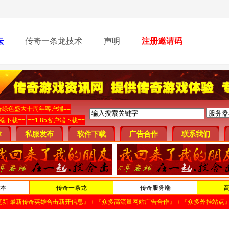
坛
传奇一条龙技术
声明
注册邀请码