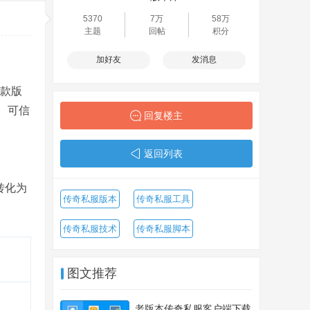
5370
7万
58万
主题
回帖
积分
加好友
发消息
一款版
、可信
回复楼主
返回列表
转化为
传奇私服版本
传奇私服工具
传奇私服技术
传奇私服脚本
图文推荐
老版本传奇私服客户端下载