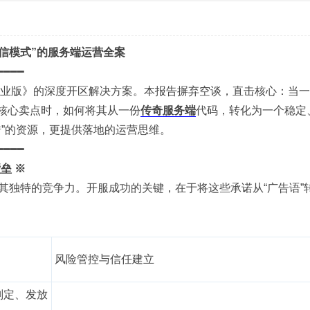
信模式”的服务端运营全案
━━━━
职业版》的深度开区解决方案。本报告摒弃空谈，直击核心：当
”为核心卖点时，如何将其从一份
传奇服务端
代码，转化为一个稳定
错”的资源，更提供落地的运营思维。
━━━━
垒 ※
其独特的竞争力。开服成功的关键，在于将这些承诺从“广告语”
风险管控与信任建立
判定、发放