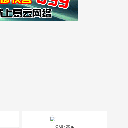
GM版本库