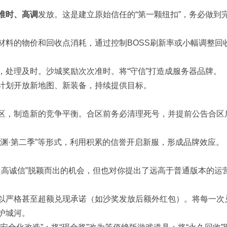
准时、高调
发放。这是建立原始信任的“第一颗纽扣”，务必做到
材料的物价和回收点消耗，通过控制BOSS刷新率或小幅调整回
，处理及时。沙城奖励次次准时。将“守信”打造成服务器品牌。
计划开放新地图、新装备，持续提供目标。
区，制造新的竞争平衡。合区前务必清理死号，并提前公告合区
渊·第二季”等形式，利用积累的信誉开启新服，形成品牌效应。
超高诚信”脱颖而出的机会，但也对你提出了远高于普通版本的运
以严格甚至超额兑现承诺（如沙奖发放后额外红包）。将每一次
护城河。