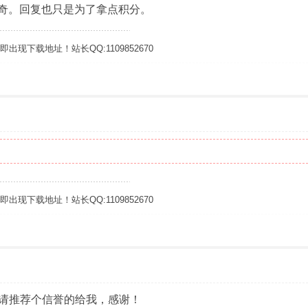
传奇。回复也只是为了拿点积分。
下载地址！站长QQ:1109852670
下载地址！站长QQ:1109852670
请推荐个信誉的给我，感谢！