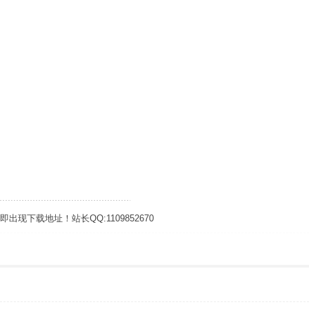
下载地址！站长QQ:1109852670