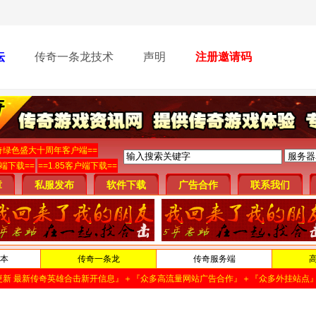
坛
传奇一条龙技术
声明
注册邀请码