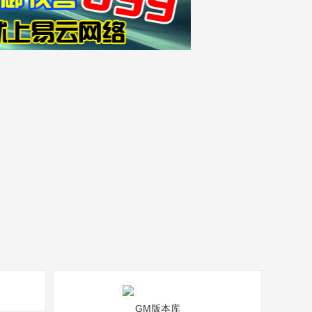
GM版本库