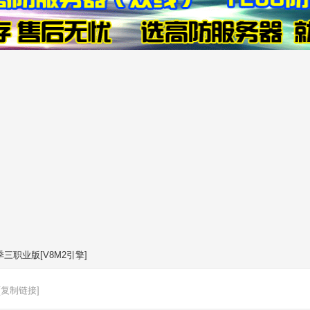
三职业版[V8M2引擎]
[复制链接]