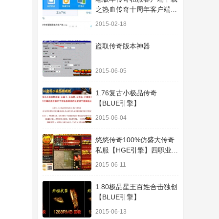
之热血传奇十周年客户端下
载
2015-02-18
盗取传奇版本神器
2015-06-05
1.76复古小极品传奇
【BLUE引擎】
2015-06-04
悠悠传奇100%仿盛大传奇
私服【HGE引擎】四职业疯
狂刺客传奇版本
2015-06-11
1.80极品星王百姓合击独创
【BLUE引擎】
2015-06-13