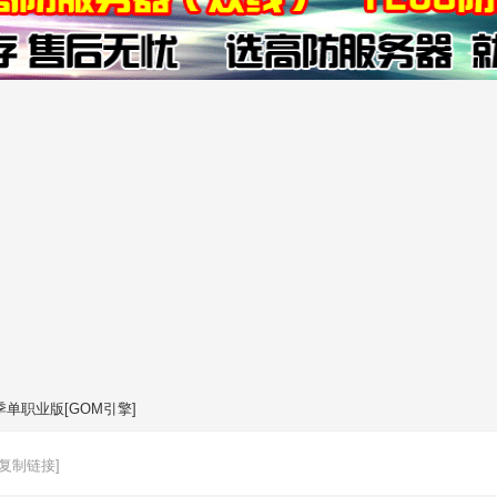
单职业版[GOM引擎]
[复制链接]