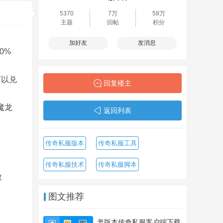
5370
7万
58万
主题
回帖
积分
加好友
发消息
0%
可以兑
回复楼主
0魔龙
返回列表
传奇私服版本
传奇私服工具
传奇私服技术
传奇私服脚本
数
图文推荐
老版本传奇私服客户端下载