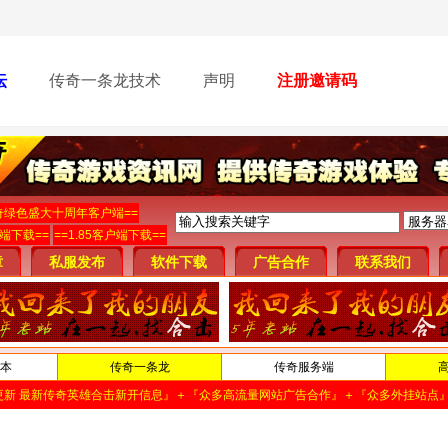
坛
传奇一条龙技术
声明
注册邀请码