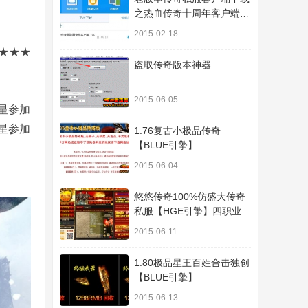
之热血传奇十周年客户端下
载
2015-02-18
★★★★
盗取传奇版本神器
2015-06-05
巨星参加
巨星参加
1.76复古小极品传奇
【BLUE引擎】
2015-06-04
悠悠传奇100%仿盛大传奇
私服【HGE引擎】四职业疯
狂刺客传奇版本
2015-06-11
1.80极品星王百姓合击独创
【BLUE引擎】
2015-06-13