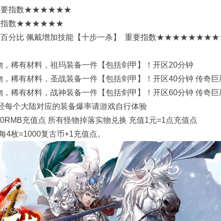
重要指数★★★★★★
要指数★★★★★★
切割百分比 佩戴增加技能【十步一杀】 重要指数★★★★★★★
实物，稀有材料，祖玛装备一件【包括剑甲】！开区20分钟
实物，稀有材料，圣战装备一件【包括剑甲】！开区40分钟 传奇
实物，稀有材料，战神装备一件【包括剑甲】！开区60分钟 传奇
已经每个大陆对应的装备爆率请游戏自行体验
0RMB充值点 所有怪物掉落实物兑换 充值1元=1点充值点
4枚=1000复古币+1充值点。