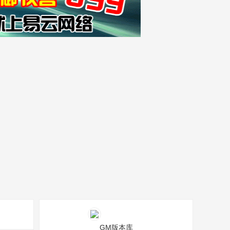
GM版本库