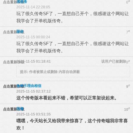
成洛洛
#
点击重新加载
6
2025-11-14 22:28:05
玩了很久传奇SF了，一直想自己开个，很感谢这个网站让
我学会了开单机版传奇。
甜你
#
点击重新加载
7
2025-11-15 00:00:24
玩了很久传奇SF了，一直想自己开个，很感谢这个网站让
我学会了开单机版传奇。
2025-11-15 01:18:41
该用户已被删除
#
点击重新加载
8
提示:
作者被禁止或删除 内容自动屏蔽
各种不理由相信
#
点击重新加载
9
2025-11-15 02:37:12
这个传奇版本看起来不错，希望可以正常架设起来。
四海
#
点击重新加载
10
2025-11-15 03:51:35
嘿嘿，今天站长又给我带来惊喜了，这个传奇端我非常喜
欢！