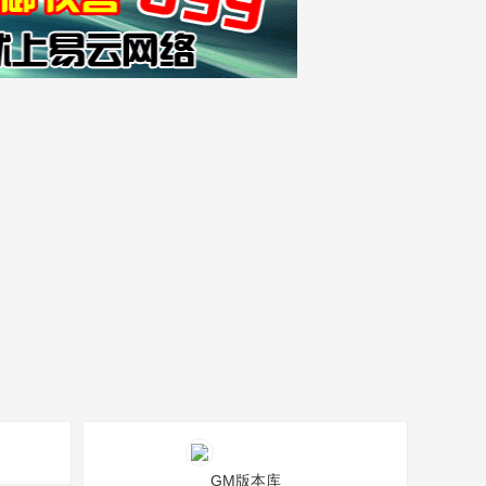
GM版本库