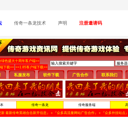
坛
传奇一条龙技术
声明
注册邀请码