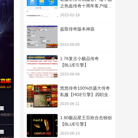
之热血传奇十周年客户端下
载
2015-02-18
盗取传奇版本神器
2015-06-05
1.76复古小极品传奇
【BLUE引擎】
2015-06-04
悠悠传奇100%仿盛大传奇
私服【HGE引擎】四职业疯
狂刺客传奇版本
2015-06-11
1.80极品星王百姓合击独创
【BLUE引擎】
2015-06-13