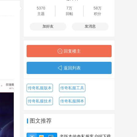
5370
7万
58万
主题
回帖
积分
加好友
发消息
回复楼主
返回列表
传奇私服版本
传奇私服工具
传奇私服技术
传奇私服脚本
图文推荐
老版本传奇私服客户端下载