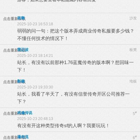
若寒
沙发
点击重新加载
2025-10-23 16:53:18
弱弱的问一句：把这个版本弄成商业传奇私服要多少钱？
不懂任何技术的情况下！
雷正波
板凳
点击重新加载
2025-10-23 18:14:21
站长，有没有以前那种1.76蓝魔传奇的版本啊？想回味一
下！
影殇
地板
点击重新加载
2025-10-23 19:33:30
站长，我看了半天了，有没有信誉传奇开区公司推荐一
下？
武魂传说
#
点击重新加载
5
2025-10-23 20:48:13
有没有开这种类型传奇sf的人啊？我要玩玩！
瀑布流
#
点击重新加载
6