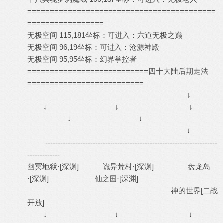
==========================================
=================
无极空间 115,181坐标：可进入：六道无极之巅
无极空间 96,19坐标：可进入：沧源神殿
无极空间 95,95坐标：幻界掌控者
===========================四十大陆后期走法
==========================
↓
↓ ↓ ↓
↓ ↓
↓
---------------------------------------------------------------------
-------------
幽冥地狱·[深渊] 诡异荒村·[深渊] 盘龙岛
·[深渊] 仙之国·[深渊]
神的世界[二战
开放]
↓ ↓ ↓