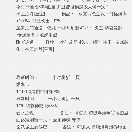
率打掉怪物30%血量 并且使怪物超级大爆一次！
神王之丹[至宝] 物品： 放置背包生效：打怪爆率
+100% 打怪伤害+30%！
圣罗之门通道 怪物 一小时刷新40只： 虎王·恭喜发财
专属装备：虎虎生威
幽冥通道 怪物 一小时刷新 40只：幽冥·神王 专属装
备：神王之丹[至宝]
==========================================
==========================================
====
刷新时间： 一小时刷新 一只
爆率 ：
1/100 切割神戒·[群3%]
刷新时间： 一小时刷新 一只
1/30 切割神戒·[群3%]
云水之魂 备注： 可进入 超级爆爆爆①地图里
面必定刷新一只： 云水神魂·专属
玄武城主的秘密 备注： 可进入 超级爆爆爆③地图