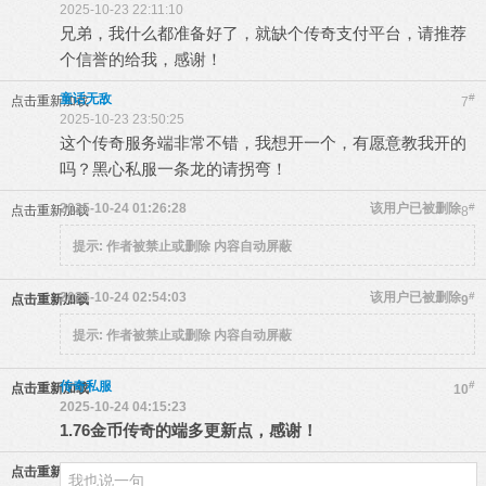
2025-10-23 22:11:10
兄弟，我什么都准备好了，就缺个传奇支付平台，请推荐
个信誉的给我，感谢！
童话无敌
#
点击重新加载
7
2025-10-23 23:50:25
这个传奇服务端非常不错，我想开一个，有愿意教我开的
吗？黑心私服一条龙的请拐弯！
2025-10-24 01:26:28
该用户已被删除
#
点击重新加载
8
提示:
作者被禁止或删除 内容自动屏蔽
2025-10-24 02:54:03
该用户已被删除
#
点击重新加载
9
提示:
作者被禁止或删除 内容自动屏蔽
传奇私服
#
点击重新加载
10
2025-10-24 04:15:23
1.76金币传奇的端多更新点，感谢！
点击重新加载