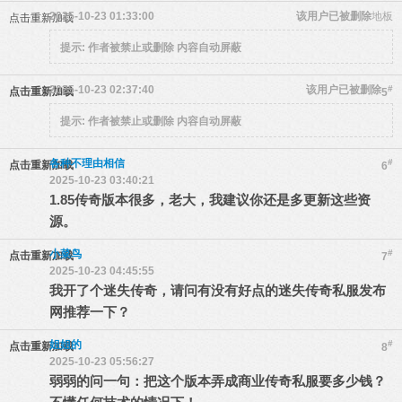
2025-10-23 01:33:00
该用户已被删除
地板
点击重新加载
提示:
作者被禁止或删除 内容自动屏蔽
2025-10-23 02:37:40
该用户已被删除
#
点击重新加载
5
提示:
作者被禁止或删除 内容自动屏蔽
各种不理由相信
#
点击重新加载
6
2025-10-23 03:40:21
1.85传奇版本很多，老大，我建议你还是多更新这些资
源。
小菜鸟
#
点击重新加载
7
2025-10-23 04:45:55
我开了个迷失传奇，请问有没有好点的迷失传奇私服发布
网推荐一下？
姐姐的
#
点击重新加载
8
2025-10-23 05:56:27
弱弱的问一句：把这个版本弄成商业传奇私服要多少钱？