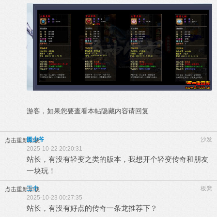
游客，如果您要查看本帖隐藏内容请
回复
圆少爷
沙发
点击重新加载
2025-10-22 20:20:31
站长，有没有轻变之类的版本，我想开个轻变传奇和朋友
一块玩！
三个
板凳
点击重新加载
2025-10-23 00:27:35
站长，有没有好点的传奇一条龙推荐下？