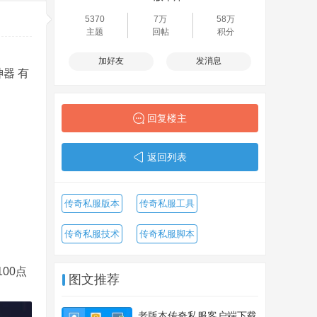
5370
7万
58万
主题
回帖
积分
加好友
发消息
器 有
回复楼主
返回列表
传奇私服版本
传奇私服工具
传奇私服技术
传奇私服脚本
00点
图文推荐
老版本传奇私服客户端下载