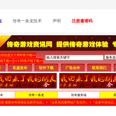
坛
传奇一条龙技术
声明
注册邀请码