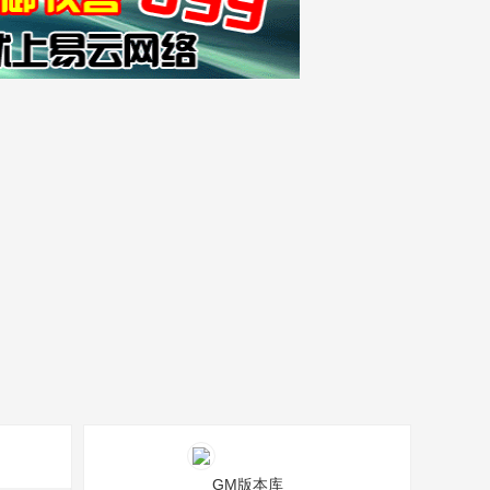
GM版本库