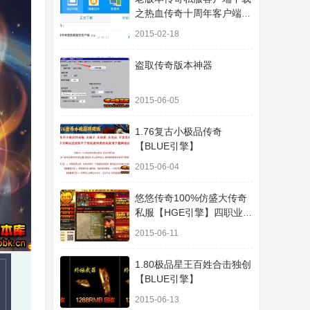
之热血传奇十周年客户端下
载
2015-02-18
盗取传奇版本神器
2015-06-05
1.76复古小极品传奇
【BLUE引擎】
2015-06-04
悠悠传奇100%仿盛大传奇
私服【HGE引擎】四职业疯
狂刺客传奇版本
2015-06-11
1.80极品星王百姓合击独创
【BLUE引擎】
2015-06-13