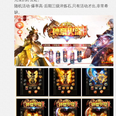
随机活动·爆率高·后期三级淬炼石,只有活动才出,非常希
缺。