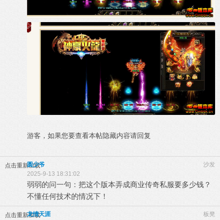
游客，如果您要查看本帖隐藏内容请
回复
圆少爷
沙发
点击重新加载
2025-9-13 18:31:02
弱弱的问一句：把这个版本弄成商业传奇私服要多少钱？
不懂任何技术的情况下！
龙情天涯
板凳
点击重新加载