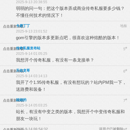
2025-9-13 20:38:55
弱弱的问一句：把这个版本弄成商业传奇私服要多少钱？
不懂任何技术的情况下！
卡易丁丁
地板
点击重新加载
2025-9-13 23:01:52
gom引擎的版本多更新点吧，很喜欢这种炫酷的版本！
传奇私服发布站
#
点击重新加载
5
2025-9-14 01:05:25
我想开个传奇私服，有没有一条龙接单？
天佑龙哥
#
点击重新加载
6
2025-9-14 03:14:13
我开了个1.95传奇私服，有没有想玩的？站内PM我一下，
送路费和装备！
姐姐的
#
点击重新加载
7
2025-9-14 05:03:25
站长，有没有中变之类的版本，我想开个中变传奇私服和
朋友一块玩！
2025-9-14 06:54:32
该用户已被删除
#
点击重新加载