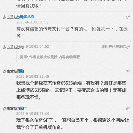
请回复我哦！
只影叹风流
#
点击重新加载
5
2025-9-10 00:16:52
有没有信誉的传奇支付平台？有的话，回复我一下，在线
等！
2025-9-10 01:54:52
该用户已被删除
#
点击重新加载
6
提示:
作者被禁止或删除 内容自动屏蔽
四海
#
点击重新加载
7
2025-9-10 03:22:40
我想找个超级变态传奇65535的端，有没有？最好是那些
上线满65535级的。忘记说了，要变态合击的哦！无英雄
那些玩不惯。
一二一
#
点击重新加载
8
2025-9-10 04:53:44
玩了很久传奇SF了，一直想自己开个，很感谢这个网站让
我学会了开单机版传奇。