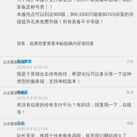
装备及称号类！！
本服泡点可以到达900级，900-1500只能靠BOSS掉落的等
级提升石来免费升级！所有装备不卡等级！
游客，如果您要查看本帖隐藏内容请
回复
昔日辉煌
沙发
点击重新加载
2025-9-9 18:36:16
我是个英雄合击传奇粉丝，希望论坛可以多分享一下这种
类型的服务端，支持单机版本！
韩俊磊
板凳
点击重新加载
2025-9-9 20:34:33
有没有信誉的传奇支付平台？有的话，回复我一下，在线
等！
三个
地板
点击重新加载
2025-9-9 22:27:04
站长哥哥，推荐个传奇服务器呗，留意我们网站很久了，